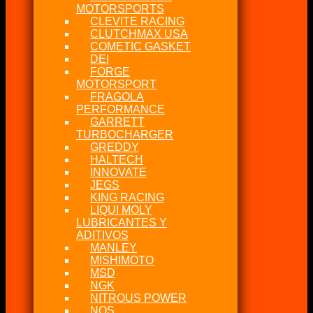
MOTORSPORTS
CLEVITE RACING
CLUTCHMAX USA
COMETIC GASKET
DEI
FORGE
MOTORSPORT
FRAGOLA
PERFORMANCE
GARRETT
TURBOCHARGER
GREDDY
HALTECH
INNOVATE
JEGS
KING RACING
LIQUI MOLY
LUBRICANTES Y
ADITIVOS
MANLEY
MISHIMOTO
MSD
NGK
NITROUS POWER
NOS