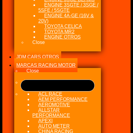
ENGINE 3SGTE / 3SGE /
5SFE / 5SGTE
ENGINE 4A-GE (16V &
20V)
TOYOTA CELICA
TOYOTA MR2
ENGINE OTROS
Close
JDM CARS OTROS
MARCAS RACING MOTOR
Close
ACL RACE
AEM PERFORMANCE
AEROMOTIVE
ALLSTAR
PERFORMANCE
APEXI
AUTO METER
CHINA RACING