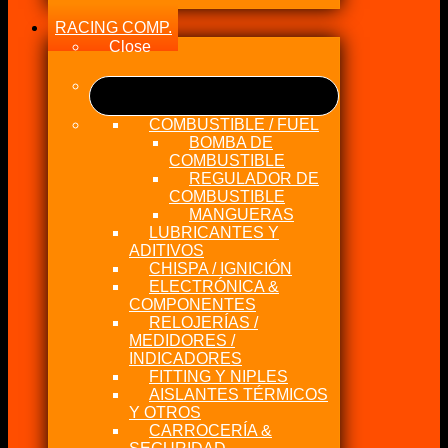
RACING COMP.
Close
COMBUSTIBLE / FUEL
BOMBA DE
COMBUSTIBLE
REGULADOR DE
COMBUSTIBLE
MANGUERAS
LUBRICANTES Y
ADITIVOS
CHISPA / IGNICIÓN
ELECTRÓNICA &
COMPONENTES
RELOJERÍAS /
MEDIDORES /
INDICADORES
FITTING Y NIPLES
AISLANTES TÉRMICOS
Y OTROS
CARROCERÍA &