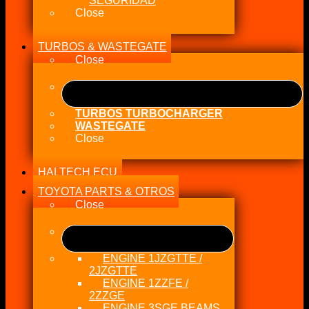
SEGURIDAD
Close
TURBOS & WASTEGATE
Close
TURBOS TURBOCHARGER
WASTEGATE
Close
HALTECH ECU
TOYOTA PARTS & OTROS
Close
ENGINE 1JZGTTE /
2JZGTTE
ENGINE 1ZZFE /
2ZZGE
ENGINE 3SGE BEAMS