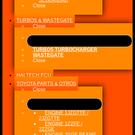
SEGURIDAD
Close
TURBOS & WASTEGATE
Close
TURBOS TURBOCHARGER
WASTEGATE
Close
HALTECH ECU
TOYOTA PARTS & OTROS
Close
ENGINE 1JZGTTE /
2JZGTTE
ENGINE 1ZZFE /
2ZZGE
ENGINE 3SGE BEAMS