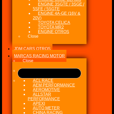
ENGINE 3SGTE / 3SGE /
5SFE / 5SGTE
ENGINE 4A-GE (16V &
20V)
TOYOTA CELICA
TOYOTA MR2
ENGINE OTROS
Close
JDM CARS OTROS
MARCAS RACING MOTOR
Close
ACL RACE
AEM PERFORMANCE
AEROMOTIVE
ALLSTAR
PERFORMANCE
APEXI
AUTO METER
CHINA RACING