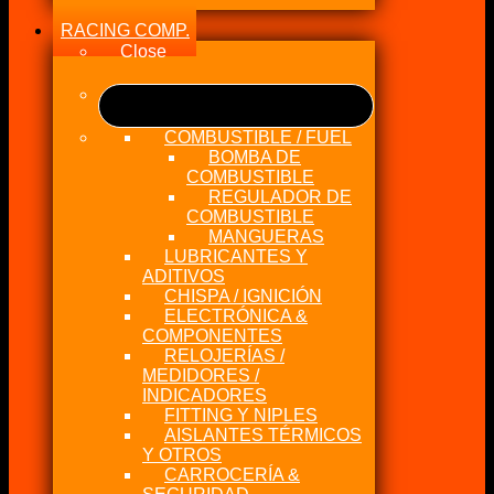
RACING COMP.
Close
COMBUSTIBLE / FUEL
BOMBA DE
COMBUSTIBLE
REGULADOR DE
COMBUSTIBLE
MANGUERAS
LUBRICANTES Y
ADITIVOS
CHISPA / IGNICIÓN
ELECTRÓNICA &
COMPONENTES
RELOJERÍAS /
MEDIDORES /
INDICADORES
FITTING Y NIPLES
AISLANTES TÉRMICOS
Y OTROS
CARROCERÍA &