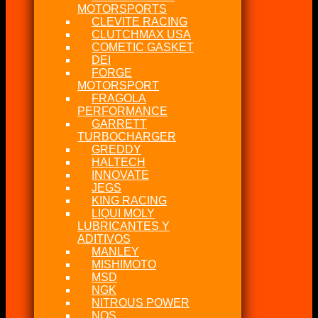
MOTORSPORTS
CLEVITE RACING
CLUTCHMAX USA
COMETIC GASKET
DEI
FORGE
MOTORSPORT
FRAGOLA
PERFORMANCE
GARRETT
TURBOCHARGER
GREDDY
HALTECH
INNOVATE
JEGS
KING RACING
LIQUI MOLY
LUBRICANTES Y
ADITIVOS
MANLEY
MISHIMOTO
MSD
NGK
NITROUS POWER
NOS