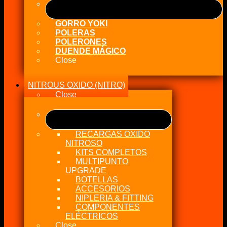
GORRO YOKI
POLERAS
POLERONES
DUENDE MÁGICO
Close
NITROUS OXIDO (NITRO)
Close
RECARGAS OXIDO
NITROSO
KITS COMPLETOS
MULTIPUNTO
UPGRADE
BOTELLAS
ACCESORIOS
NIPLERIA & FITTING
COMPONENTES
ELÉCTRICOS
Close