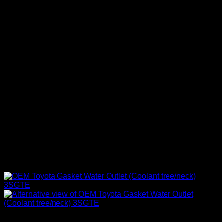
Engine 3SGE Beams