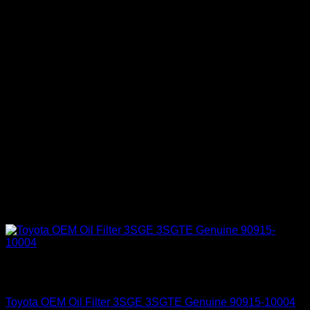
Sin existencias
Engine 3SGE Beams
Toyota OEM Oil Filter 3SGE 3SGTE Genuine 90915-10004