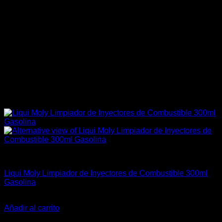
4A-GE (16V & 20V)
Liqui Moly Limpiador de Inyectores de Combustible 300ml
Gasolina
$
15.590
Añadir al carrito
-30%