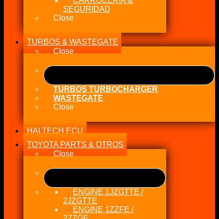
CARROCERÍA &
SEGURIDAD
Close
TURBOS & WASTEGATE
Close
TURBOS TURBOCHARGER
WASTEGATE
Close
HALTECH ECU
TOYOTA PARTS & OTROS
Close
ENGINE 1JZGTTE /
2JZGTTE
ENGINE 1ZZFE /
2ZZGE