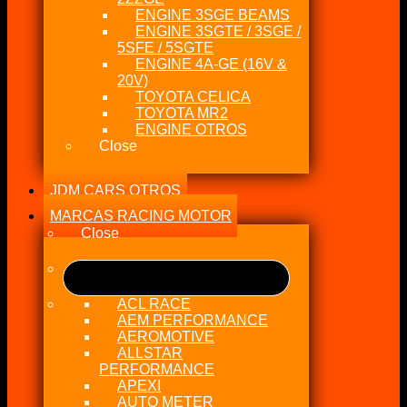
ENGINE 3SGE BEAMS
ENGINE 3SGTE / 3SGE /
5SFE / 5SGTE
ENGINE 4A-GE (16V &
20V)
TOYOTA CELICA
TOYOTA MR2
ENGINE OTROS
Close
JDM CARS OTROS
MARCAS RACING MOTOR
Close
ACL RACE
AEM PERFORMANCE
AEROMOTIVE
ALLSTAR
PERFORMANCE
APEXI
AUTO METER