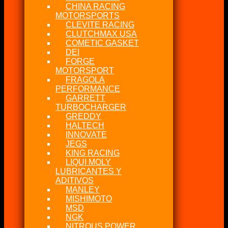
CHINA RACING
MOTORSPORTS
CLEVITE RACING
CLUTCHMAX USA
COMETIC GASKET
DEI
FORGE
MOTORSPORT
FRAGOLA
PERFORMANCE
GARRETT
TURBOCHARGER
GREDDY
HALTECH
INNOVATE
JEGS
KING RACING
LIQUI MOLY
LUBRICANTES Y
ADITIVOS
MANLEY
MISHIMOTO
MSD
NGK
NITROUS POWER