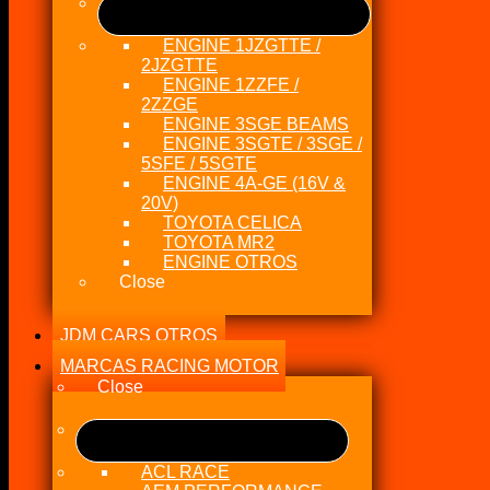
ENGINE 1JZGTTE /
2JZGTTE
ENGINE 1ZZFE /
2ZZGE
ENGINE 3SGE BEAMS
ENGINE 3SGTE / 3SGE /
5SFE / 5SGTE
ENGINE 4A-GE (16V &
20V)
TOYOTA CELICA
TOYOTA MR2
ENGINE OTROS
Close
JDM CARS OTROS
MARCAS RACING MOTOR
Close
ACL RACE