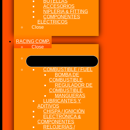
BOTELLAS
ACCESORIOS
NIPLERIA & FITTING
COMPONENTES
ELÉCTRICOS
Close
RACING COMP.
Close
COMBUSTIBLE / FUEL
BOMBA DE
COMBUSTIBLE
REGULADOR DE
COMBUSTIBLE
MANGUERAS
LUBRICANTES Y
ADITIVOS
CHISPA / IGNICIÓN
ELECTRÓNICA &
COMPONENTES
RELOJERÍAS /