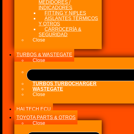
MEDIDORES /
INDICADORES
FITTING Y NIPLES
AISLANTES TÉRMICOS
Y OTROS
CARROCERÍA &
SEGURIDAD
Close
TURBOS & WASTEGATE
Close
TURBOS TURBOCHARGER
WASTEGATE
Close
HALTECH ECU
TOYOTA PARTS & OTROS
Close