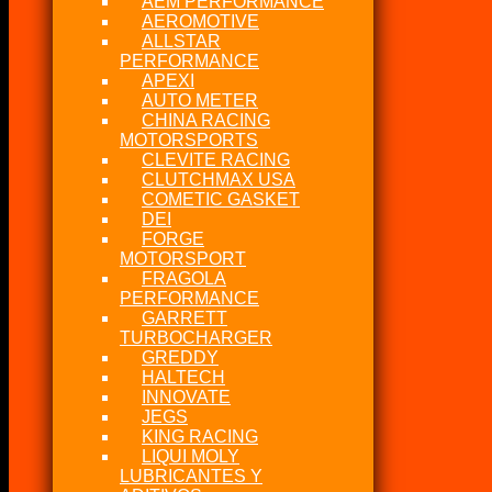
AEM PERFORMANCE
AEROMOTIVE
ALLSTAR
PERFORMANCE
APEXI
AUTO METER
CHINA RACING
MOTORSPORTS
CLEVITE RACING
CLUTCHMAX USA
COMETIC GASKET
DEI
FORGE
MOTORSPORT
FRAGOLA
PERFORMANCE
GARRETT
TURBOCHARGER
GREDDY
HALTECH
INNOVATE
JEGS
KING RACING
LIQUI MOLY
LUBRICANTES Y