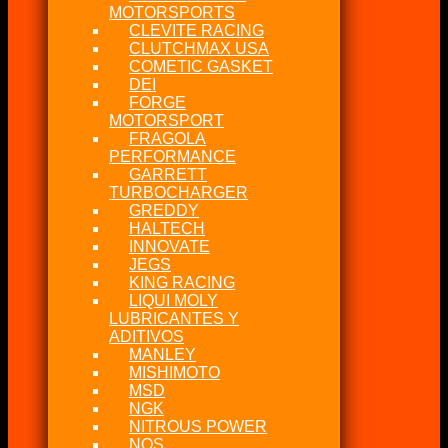
MOTORSPORTS
CLEVITE RACING
CLUTCHMAX USA
COMETIC GASKET
DEI
FORGE
MOTORSPORT
FRAGOLA
PERFORMANCE
GARRETT
TURBOCHARGER
GREDDY
HALTECH
INNOVATE
JEGS
KING RACING
LIQUI MOLY
LUBRICANTES Y
ADITIVOS
MANLEY
MISHIMOTO
MSD
NGK
NITROUS POWER
NOS