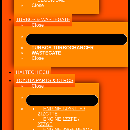
SEGURIDAD
Close
TURBOS & WASTEGATE
Close
TURBOS TURBOCHARGER
WASTEGATE
Close
HALTECH ECU
TOYOTA PARTS & OTROS
Close
ENGINE 1JZGTTE /
2JZGTTE
ENGINE 1ZZFE /
2ZZGE
ENGINE 3SGE BEAMS