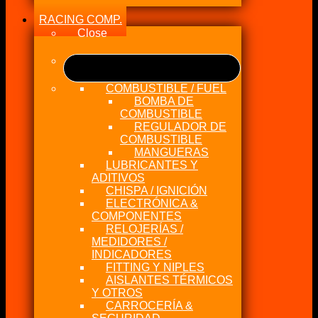
RACING COMP.
Close
COMBUSTIBLE / FUEL
BOMBA DE
COMBUSTIBLE
REGULADOR DE
COMBUSTIBLE
MANGUERAS
LUBRICANTES Y
ADITIVOS
CHISPA / IGNICIÓN
ELECTRÓNICA &
COMPONENTES
RELOJERÍAS /
MEDIDORES /
INDICADORES
FITTING Y NIPLES
AISLANTES TÉRMICOS
Y OTROS
CARROCERÍA &