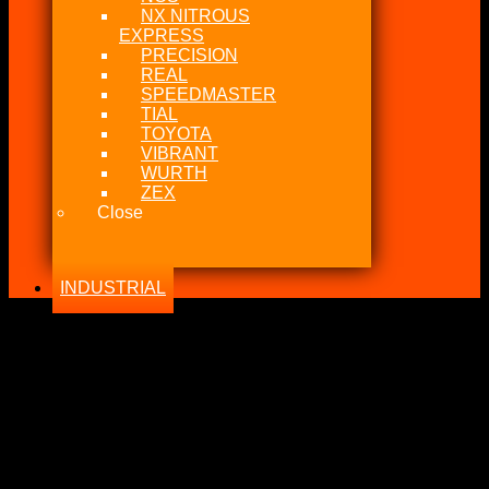
NX NITROUS
EXPRESS
PRECISION
REAL
SPEEDMASTER
TIAL
TOYOTA
VIBRANT
WURTH
ZEX
Close
INDUSTRIAL
Todo lo que pueda utilizar en tu maquinaria
-15%