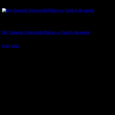
Sin existencias
Accesorios
NX Soporte Solenoide Básico y Switch de pedal
$
8.000
Leer más
-20%