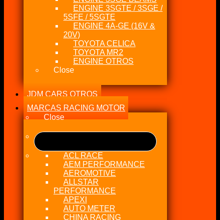
ENGINE 3SGTE / 3SGE /
5SFE / 5SGTE
ENGINE 4A-GE (16V &
20V)
TOYOTA CELICA
TOYOTA MR2
ENGINE OTROS
Close
JDM CARS OTROS
MARCAS RACING MOTOR
Close
ACL RACE
AEM PERFORMANCE
AEROMOTIVE
ALLSTAR
PERFORMANCE
APEXI
AUTO METER
CHINA RACING