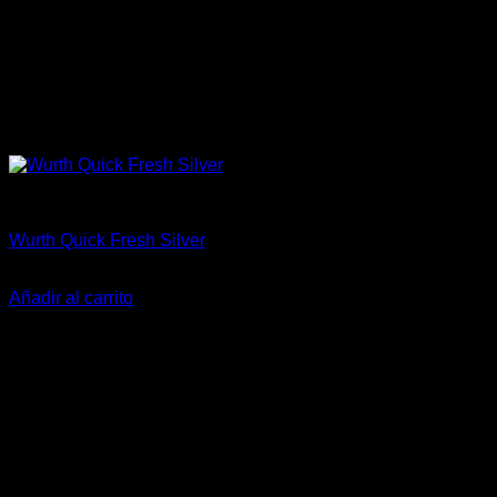
Aceites / Aditivos / Combustible
Wurth Quick Fresh Silver
$
14.000
Añadir al carrito
-14%