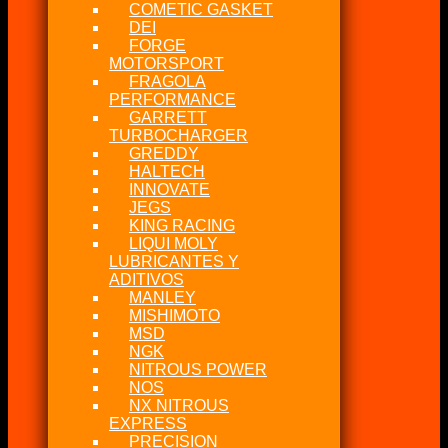
COMETIC GASKET
DEI
FORGE
MOTORSPORT
FRAGOLA
PERFORMANCE
GARRETT
TURBOCHARGER
GREDDY
HALTECH
INNOVATE
JEGS
KING RACING
LIQUI MOLY
LUBRICANTES Y
ADITIVOS
MANLEY
MISHIMOTO
MSD
NGK
NITROUS POWER
NOS
NX NITROUS
EXPRESS
PRECISION