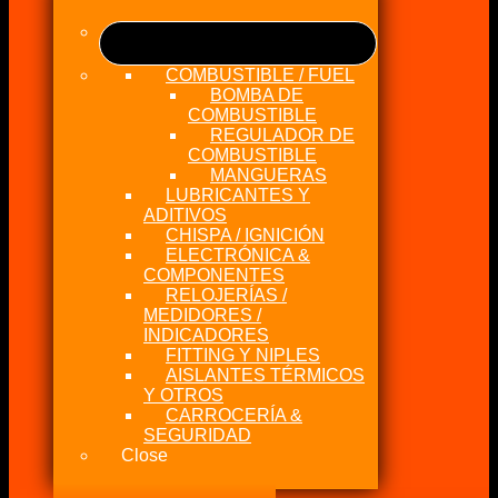
COMBUSTIBLE / FUEL
BOMBA DE
COMBUSTIBLE
REGULADOR DE
COMBUSTIBLE
MANGUERAS
LUBRICANTES Y
ADITIVOS
CHISPA / IGNICIÓN
ELECTRÓNICA &
COMPONENTES
RELOJERÍAS /
MEDIDORES /
INDICADORES
FITTING Y NIPLES
AISLANTES TÉRMICOS
Y OTROS
CARROCERÍA &
SEGURIDAD
Close