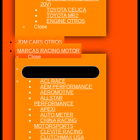
20V)
TOYOTA CELICA
TOYOTA MR2
ENGINE OTROS
Close
JDM CARS OTROS
MARCAS RACING MOTOR
Close
ACL RACE
AEM PERFORMANCE
AEROMOTIVE
ALLSTAR
PERFORMANCE
APEXI
AUTO METER
CHINA RACING
MOTORSPORTS
CLEVITE RACING
CLUTCHMAX USA