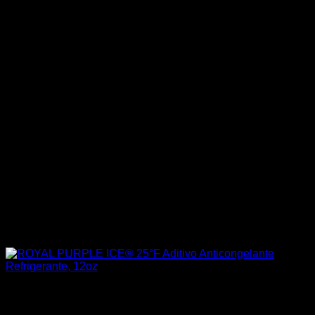
Sin existencias
Aceites / Aditivos / Combustible