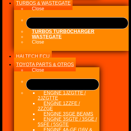
TURBOS & WASTEGATE
Close
TURBOS TURBOCHARGER
WASTEGATE
Close
HALTECH ECU
TOYOTA PARTS & OTROS
Close
ENGINE 1JZGTTE /
2JZGTTE
ENGINE 1ZZFE /
2ZZGE
ENGINE 3SGE BEAMS
ENGINE 3SGTE / 3SGE /
5SFE / 5SGTE
ENGINE 4A-GE (16V &