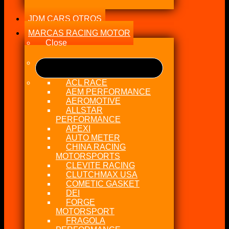
JDM CARS OTROS
MARCAS RACING MOTOR
Close
ACL RACE
AEM PERFORMANCE
AEROMOTIVE
ALLSTAR
PERFORMANCE
APEXI
AUTO METER
CHINA RACING
MOTORSPORTS
CLEVITE RACING
CLUTCHMAX USA
COMETIC GASKET
DEI
FORGE
MOTORSPORT
FRAGOLA