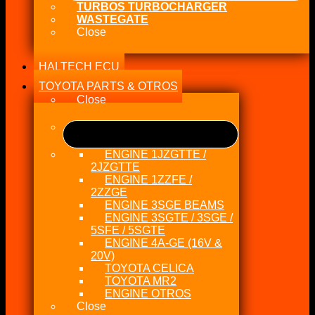
TURBOS TURBOCHARGER
WASTEGATE
Close
HALTECH ECU
TOYOTA PARTS & OTROS
Close
ENGINE 1JZGTTE /
2JZGTTE
ENGINE 1ZZFE /
2ZZGE
ENGINE 3SGE BEAMS
ENGINE 3SGTE / 3SGE /
5SFE / 5SGTE
ENGINE 4A-GE (16V &
20V)
TOYOTA CELICA
TOYOTA MR2
ENGINE OTROS
Close