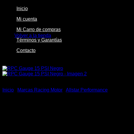
Inicio
Mi cuenta
No hay productos en el carrito.
Mi Carro de compras
Volver a la tienda
Términos y Garantías
Contacto
-50%
Inicio
/
Marcas Racing Motor
/
Allstar Performance
RPC Gauge 15 PSI Negro