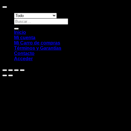
Digital Studio
Buscar
por:
Inicio
Mi cuenta
Mi Carro de compras
Términos y Garantías
Contacto
Acceder