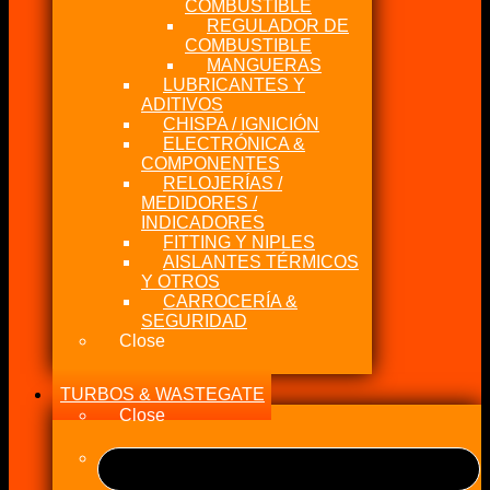
COMBUSTIBLE
REGULADOR DE
COMBUSTIBLE
MANGUERAS
LUBRICANTES Y
ADITIVOS
CHISPA / IGNICIÓN
ELECTRÓNICA &
COMPONENTES
RELOJERÍAS /
MEDIDORES /
INDICADORES
FITTING Y NIPLES
AISLANTES TÉRMICOS
Y OTROS
CARROCERÍA &
SEGURIDAD
Close
TURBOS & WASTEGATE
Close