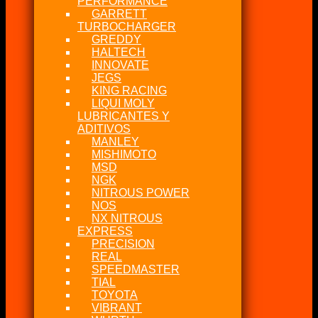
PERFORMANCE
GARRETT
TURBOCHARGER
GREDDY
HALTECH
INNOVATE
JEGS
KING RACING
LIQUI MOLY
LUBRICANTES Y
ADITIVOS
MANLEY
MISHIMOTO
MSD
NGK
NITROUS POWER
NOS
NX NITROUS
EXPRESS
PRECISION
REAL
SPEEDMASTER
TIAL
TOYOTA
VIBRANT