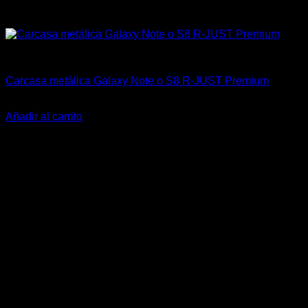
China Racing Motorsports
Carcasa metálica Galaxy Note o S8 R-JUST Premium
$
23.000
Añadir al carrito
-23%