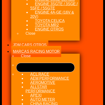
ENGINE 3SGTE / 3SGE /
5SFE / 5SGTE
ENGINE 4A-GE (16V &
20V)
TOYOTA CELICA
TOYOTA MR2
ENGINE OTROS
Close
JDM CARS OTROS
MARCAS RACING MOTOR
Close
ACL RACE
AEM PERFORMANCE
AEROMOTIVE
ALLSTAR
PERFORMANCE
APEXI
AUTO METER
CHINA RACING