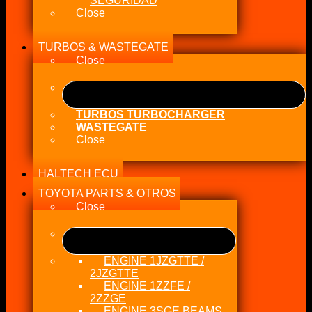
SEGURIDAD
Close
TURBOS & WASTEGATE
Close
TURBOS TURBOCHARGER
WASTEGATE
Close
HALTECH ECU
TOYOTA PARTS & OTROS
Close
ENGINE 1JZGTTE /
2JZGTTE
ENGINE 1ZZFE /
2ZZGE
ENGINE 3SGE BEAMS