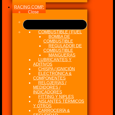
RACING COMP.
Close
COMBUSTIBLE / FUEL
BOMBA DE
COMBUSTIBLE
REGULADOR DE
COMBUSTIBLE
MANGUERAS
LUBRICANTES Y
ADITIVOS
CHISPA / IGNICIÓN
ELECTRÓNICA &
COMPONENTES
RELOJERÍAS /
MEDIDORES /
INDICADORES
FITTING Y NIPLES
AISLANTES TÉRMICOS
Y OTROS
CARROCERÍA &