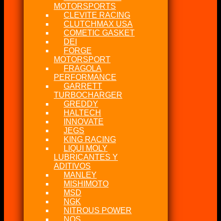
MOTORSPORTS
CLEVITE RACING
CLUTCHMAX USA
COMETIC GASKET
DEI
FORGE
MOTORSPORT
FRAGOLA
PERFORMANCE
GARRETT
TURBOCHARGER
GREDDY
HALTECH
INNOVATE
JEGS
KING RACING
LIQUI MOLY
LUBRICANTES Y
ADITIVOS
MANLEY
MISHIMOTO
MSD
NGK
NITROUS POWER
NOS