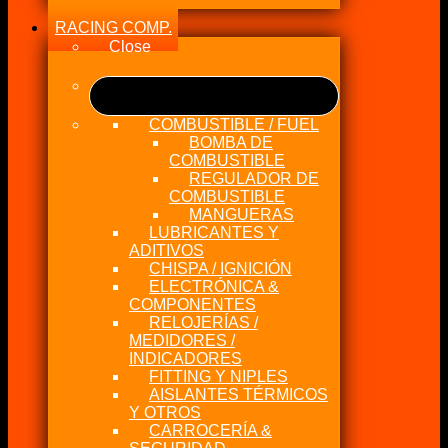
RACING COMP.
Close
COMBUSTIBLE / FUEL
BOMBA DE
COMBUSTIBLE
REGULADOR DE
COMBUSTIBLE
MANGUERAS
LUBRICANTES Y
ADITIVOS
CHISPA / IGNICIÓN
ELECTRÓNICA &
COMPONENTES
RELOJERÍAS /
MEDIDORES /
INDICADORES
FITTING Y NIPLES
AISLANTES TÉRMICOS
Y OTROS
CARROCERÍA &