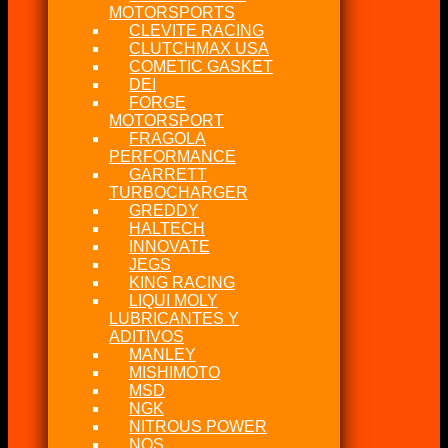
MOTORSPORTS
CLEVITE RACING
CLUTCHMAX USA
COMETIC GASKET
DEI
FORGE
MOTORSPORT
FRAGOLA
PERFORMANCE
GARRETT
TURBOCHARGER
GREDDY
HALTECH
INNOVATE
JEGS
KING RACING
LIQUI MOLY
LUBRICANTES Y
ADITIVOS
MANLEY
MISHIMOTO
MSD
NGK
NITROUS POWER
NOS