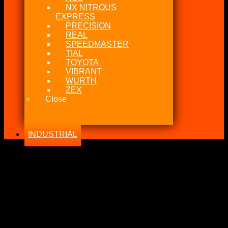
NX NITROUS
EXPRESS
PRECISION
REAL
SPEEDMASTER
TIAL
TOYOTA
VIBRANT
WURTH
ZEX
Close
INDUSTRIAL
Accesorios que te gusta
-4%