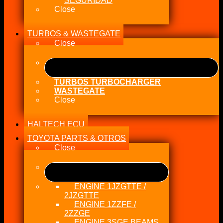
SEGURIDAD
Close
TURBOS & WASTEGATE
Close
TURBOS TURBOCHARGER
WASTEGATE
Close
HALTECH ECU
TOYOTA PARTS & OTROS
Close
ENGINE 1JZGTTE /
2JZGTTE
ENGINE 1ZZFE /
2ZZGE
ENGINE 3SGE BEAMS