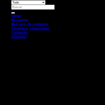
Buscar
por:
Inicio
Mi cuenta
Mi Carro de compras
Términos y Garantías
Contacto
Acceder