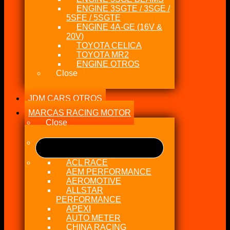
ENGINE 3SGTE / 3SGE /
5SFE / 5SGTE
ENGINE 4A-GE (16V &
20V)
TOYOTA CELICA
TOYOTA MR2
ENGINE OTROS
Close
JDM CARS OTROS
MARCAS RACING MOTOR
Close
ACL RACE
AEM PERFORMANCE
AEROMOTIVE
ALLSTAR
PERFORMANCE
APEXI
AUTO METER
CHINA RACING