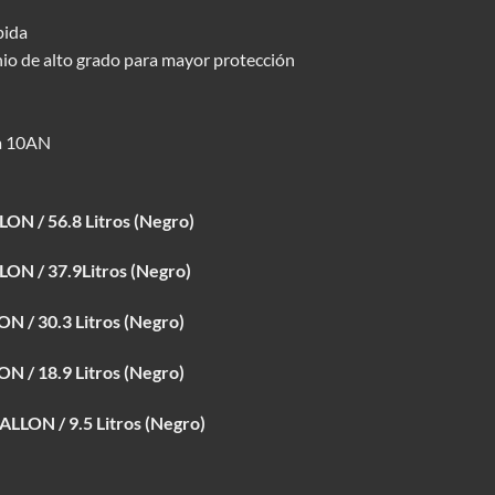
pida
io de alto grado para mayor protección
da 10AN
ON / 56.8 Litros (Negro)
ON / 37.9Litros (Negro)
N / 30.3 Litros (Negro)
N / 18.9 Litros (Negro)
ALLON / 9.5 Litros (Negro)