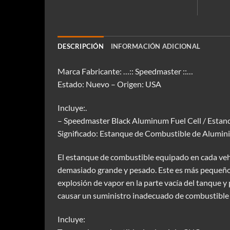
DESCRIPCIÓN
INFORMACIÓN ADICIONAL
Marca Fabricante: …:: Speedmaster ::…
Estado: Nuevo – Origen: USA
Incluye:.
– Speedmaster Black Aluminum Fuel Cell / Estanqu
Significado: Estanque de Combustible de Alumini
El estanque de combustible equipado en cada vehícu
demasiado grande y pesado. Este es más pequeño, 
explosión de vapor en la parte vacía del tanque 
causar un suministro inadecuado de combustible 
Incluye: