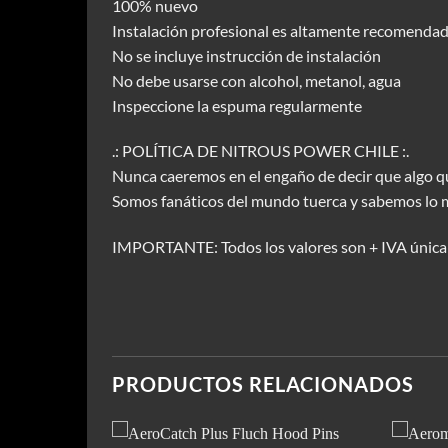
100% nuevo
Instalación profesional es altamente recomenda
No se incluye instrucción de instalación
No debe usarse con alcohol, metanol, agua
Inspeccione la espuma regularmente
.: POLÍTICA DE NITROUS POWER CHILE :.
Nunca caeremos en el engaño de decir que algo qu
Somos fanáticos del mundo tuerca y sabemos lo 
IMPORTANTE: Todos los valores son + IVA única
PRODUCTOS RELACIONADOS