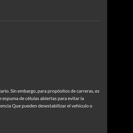
ario. Sin embargo, para propósitos de carreras, es
 espuma de células abiertas para evitar la
tencia Que pueden desestabilizar el vehículo o