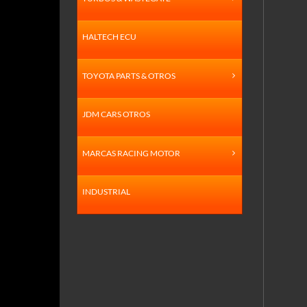
HALTECH ECU
TOYOTA PARTS & OTROS
JDM CARS OTROS
MARCAS RACING MOTOR
INDUSTRIAL