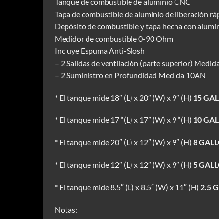
Tanque de combustible de aluminio CNC
Tapa de combustible de aluminio de liberación rá
Depósito de combustible y tapa hecha con alumin
Medidor de combustible 0-90 Ohm
Incluye Espuma Anti-Slosh
– 2 Salidas de ventilación (parte superior) Medi
– 2 Suministro en Profundidad Medida 10AN
* El tanque mide 18″ (L) x 20″ (W) x 9″ (H)
15 GALL
* El tanque mide 17 “(L) x 17” (W) x 9 “(H)
10 GALL
* El tanque mide 20″ (L) x 12″ (W) x 9″ (H)
8 GALLO
* El tanque mide 12″ (L) x 12″ (W) x 9″ (H)
5 GALLO
* El tanque mide 8.5″ (L) x 8.5″ (W) x 11″ (H)
2.5 G
Notas: