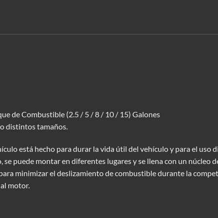
e de Combustible (2.5 / 5 / 8 / 10 / 15) Galones
o distintos tamaños.
lo está hecho para durar la vida útil del vehículo y para el uso di
se puede montar en diferentes lugares y se llena con un núcleo de
y para minimizar el deslizamiento de combustible durante la compe
al motor.