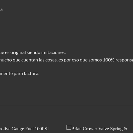
da
e es original siendo imitaciones.
mucho que cuentan las cosas. es por eso que somos 100% responsa
mente para factura.