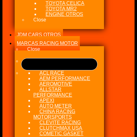
TOYOTA CELICA
TOYOTA MR2
ENGINE OTROS
Close
JDM CARS OTROS
MARCAS RACING MOTOR
Close
ACL RACE
AEM PERFORMANCE
AEROMOTIVE
ALLSTAR
PERFORMANCE
APEXI
AUTO METER
CHINA RACING
MOTORSPORTS
CLEVITE RACING
CLUTCHMAX USA
COMETIC GASKET