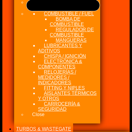
COMBUSTIBLE / FUEL
BOMBA DE
COMBUSTIBLE
REGULADOR DE
COMBUSTIBLE
MANGUERAS
LUBRICANTES Y
ADITIVOS
CHISPA / IGNICIÓN
ELECTRÓNICA &
COMPONENTES
RELOJERÍAS /
MEDIDORES /
INDICADORES
FITTING Y NIPLES
AISLANTES TÉRMICOS
Y OTROS
CARROCERÍA &
SEGURIDAD
Close
TURBOS & WASTEGATE