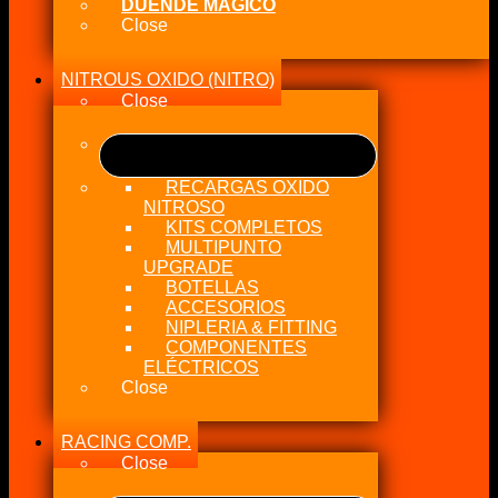
DUENDE MÁGICO
Close
NITROUS OXIDO (NITRO)
Close
RECARGAS OXIDO
NITROSO
KITS COMPLETOS
MULTIPUNTO
UPGRADE
BOTELLAS
ACCESORIOS
NIPLERIA & FITTING
COMPONENTES
ELÉCTRICOS
Close
RACING COMP.
Close