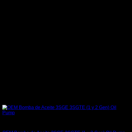
Engine 3SGTE / 3SGE / 5SFE / 5SGTE