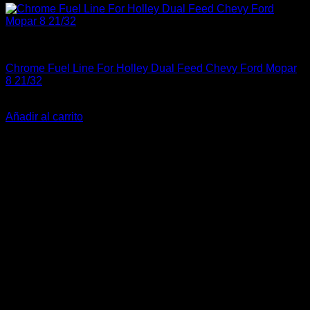
Industrial
Chrome Fuel Line For Holley Dual Feed Chevy Ford Mopar
8 21/32
$
20.000
Añadir al carrito
-13%