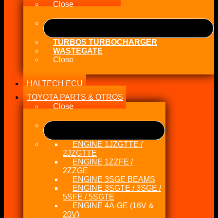
Close
TURBOS TURBOCHARGER
WASTEGATE
Close
HALTECH ECU
TOYOTA PARTS & OTROS
Close
ENGINE 1JZGTTE /
2JZGTTE
ENGINE 1ZZFE /
2ZZGE
ENGINE 3SGE BEAMS
ENGINE 3SGTE / 3SGE /
5SFE / 5SGTE
ENGINE 4A-GE (16V &
20V)