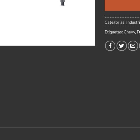
Categorías:
Industri
Etiquetas:
Chevy
,
F