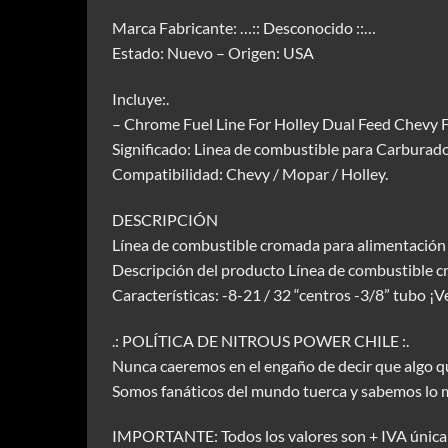
Marca Fabricante: …:: Desconocido ::…
Estado: Nuevo – Origen: USA
Incluye:.
– Chrome Fuel Line For Holley Dual Feed Chevy
Significado: Linea de combustible para Carburad
Compatibilidad: Chevy / Mopar / Holley.
DESCRIPCIÓN
Línea de combustible cromada para alimentación
Descripción del producto Línea de combustible 
Características: -8-21 / 32 “centros -3/8” tubo ¡
.: POLÍTICA DE NITROUS POWER CHILE :.
Nunca caeremos en el engaño de decir que algo qu
Somos fanáticos del mundo tuerca y sabemos lo 
IMPORTANTE: Todos los valores son + IVA única