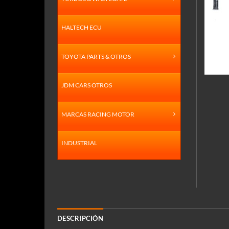
HALTECH ECU
TOYOTA PARTS & OTROS
JDM CARS OTROS
MARCAS RACING MOTOR
INDUSTRIAL
DESCRIPCIÓN