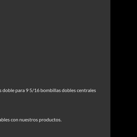
es doble para 9 5/16 bombillas dobles centrales
bles con nuestros productos.