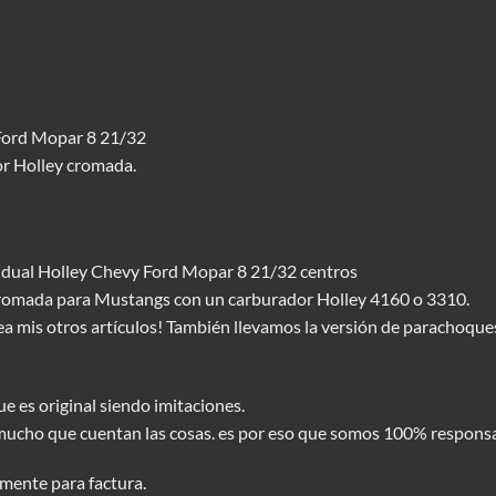
 Ford Mopar 8 21/32
or Holley cromada.
 dual Holley Chevy Ford Mopar 8 21/32 centros
cromada para Mustangs con un carburador Holley 4160 o 3310.
Vea mis otros artículos! También llevamos la versión de parachoqu
e es original siendo imitaciones.
mucho que cuentan las cosas. es por eso que somos 100% responsa
mente para factura.