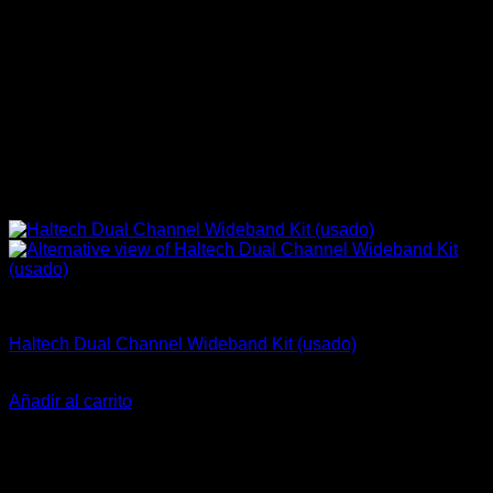
Electrónica & Componentes
Haltech Dual Channel Wideband Kit (usado)
$
442.500
Añadir al carrito