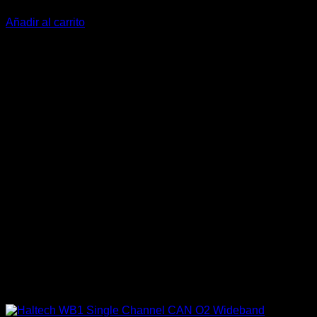
$
494.900
Añadir al carrito