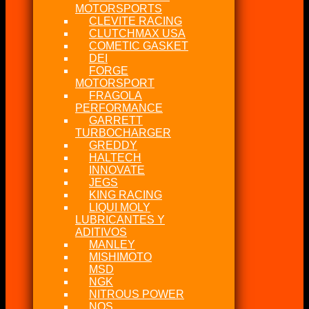
MOTORSPORTS
CLEVITE RACING
CLUTCHMAX USA
COMETIC GASKET
DEI
FORGE
MOTORSPORT
FRAGOLA
PERFORMANCE
GARRETT
TURBOCHARGER
GREDDY
HALTECH
INNOVATE
JEGS
KING RACING
LIQUI MOLY
LUBRICANTES Y
ADITIVOS
MANLEY
MISHIMOTO
MSD
NGK
NITROUS POWER
NOS