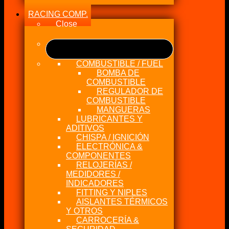
RACING COMP.
Close
COMBUSTIBLE / FUEL
BOMBA DE
COMBUSTIBLE
REGULADOR DE
COMBUSTIBLE
MANGUERAS
LUBRICANTES Y
ADITIVOS
CHISPA / IGNICIÓN
ELECTRÓNICA &
COMPONENTES
RELOJERÍAS /
MEDIDORES /
INDICADORES
FITTING Y NIPLES
AISLANTES TÉRMICOS
Y OTROS
CARROCERÍA &