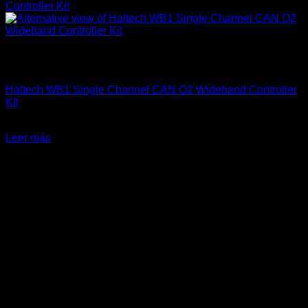
Sin existencias
Componentes Eléctricos
Haltech WB1 Single Channel CAN O2 Wideband Controller
Kit
$
549.900
Leer más