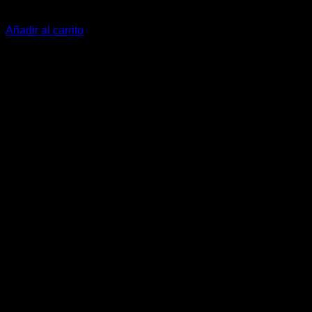
$
15.000
Añadir al carrito
-33%