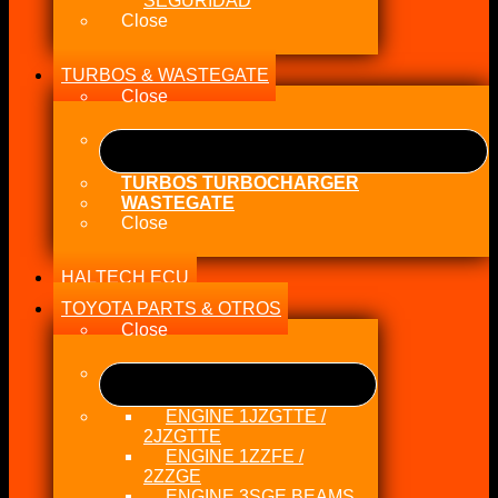
SEGURIDAD
Close
TURBOS & WASTEGATE
Close
TURBOS TURBOCHARGER
WASTEGATE
Close
HALTECH ECU
TOYOTA PARTS & OTROS
Close
ENGINE 1JZGTTE /
2JZGTTE
ENGINE 1ZZFE /
2ZZGE
ENGINE 3SGE BEAMS