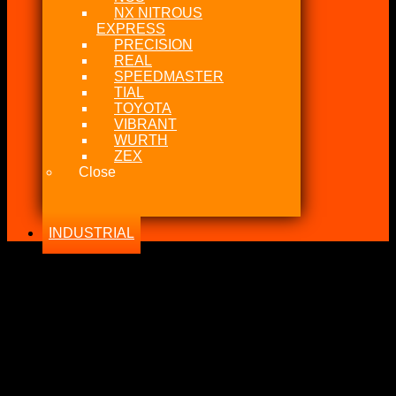
NX NITROUS
EXPRESS
PRECISION
REAL
SPEEDMASTER
TIAL
TOYOTA
VIBRANT
WURTH
ZEX
Close
INDUSTRIAL