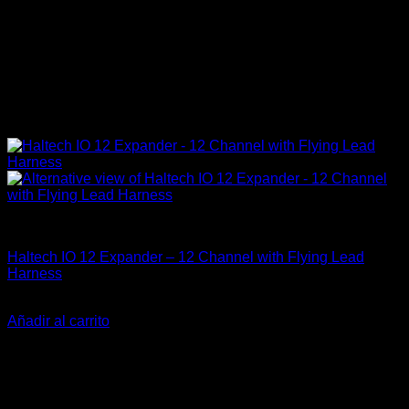
Componentes Eléctricos
Haltech IO 12 Expander – 12 Channel with Flying Lead
Harness
$
749.900
Añadir al carrito