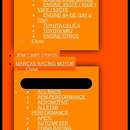
ENGINE 3SGTE / 3SGE /
5SFE / 5SGTE
ENGINE 4A-GE (16V &
20V)
TOYOTA CELICA
TOYOTA MR2
ENGINE OTROS
Close
JDM CARS OTROS
MARCAS RACING MOTOR
Close
ACL RACE
AEM PERFORMANCE
AEROMOTIVE
ALLSTAR
PERFORMANCE
APEXI
AUTO METER
CHINA RACING