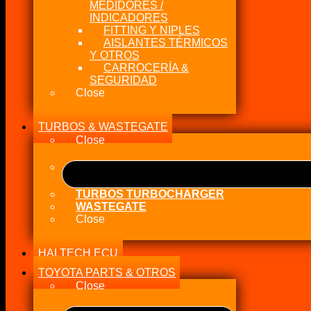
MEDIDORES /
INDICADORES
FITTING Y NIPLES
AISLANTES TÉRMICOS
Y OTROS
CARROCERÍA &
SEGURIDAD
Close
TURBOS & WASTEGATE
Close
TURBOS TURBOCHARGER
WASTEGATE
Close
HALTECH ECU
TOYOTA PARTS & OTROS
Close