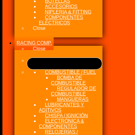
BOTELLAS
ACCESORIOS
NIPLERIA & FITTING
COMPONENTES
ELÉCTRICOS
Close
RACING COMP.
Close
COMBUSTIBLE / FUEL
BOMBA DE
COMBUSTIBLE
REGULADOR DE
COMBUSTIBLE
MANGUERAS
LUBRICANTES Y
ADITIVOS
CHISPA / IGNICIÓN
ELECTRÓNICA &
COMPONENTES
RELOJERÍAS /