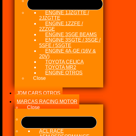
ENGINE 1JZGTTE /
2JZGTTE
ENGINE 1ZZFE /
2ZZGE
ENGINE 3SGE BEAMS
ENGINE 3SGTE / 3SGE /
5SFE / 5SGTE
ENGINE 4A-GE (16V &
20V)
TOYOTA CELICA
TOYOTA MR2
ENGINE OTROS
Close
JDM CARS OTROS
MARCAS RACING MOTOR
Close
ACL RACE