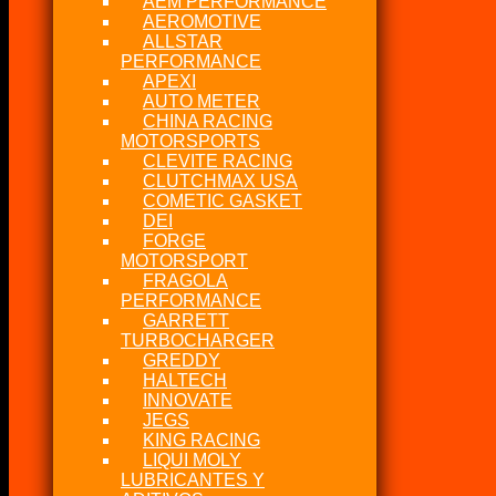
AEM PERFORMANCE
AEROMOTIVE
ALLSTAR
PERFORMANCE
APEXI
AUTO METER
CHINA RACING
MOTORSPORTS
CLEVITE RACING
CLUTCHMAX USA
COMETIC GASKET
DEI
FORGE
MOTORSPORT
FRAGOLA
PERFORMANCE
GARRETT
TURBOCHARGER
GREDDY
HALTECH
INNOVATE
JEGS
KING RACING
LIQUI MOLY
LUBRICANTES Y