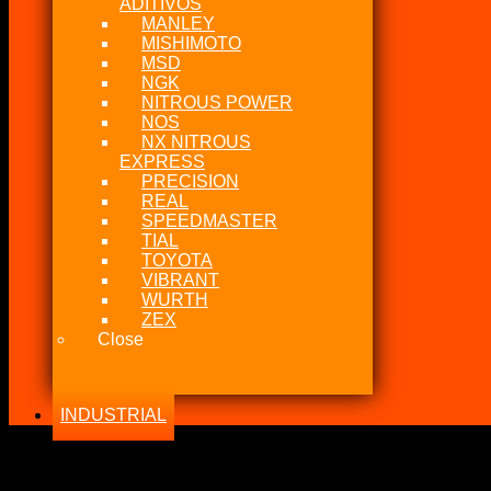
ADITIVOS
MANLEY
MISHIMOTO
MSD
NGK
NITROUS POWER
NOS
NX NITROUS
EXPRESS
PRECISION
REAL
SPEEDMASTER
TIAL
TOYOTA
VIBRANT
WURTH
ZEX
Close
INDUSTRIAL
-18%