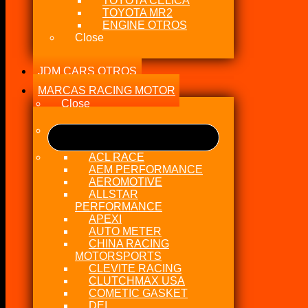
TOYOTA CELICA
TOYOTA MR2
ENGINE OTROS
Close
JDM CARS OTROS
MARCAS RACING MOTOR
Close
ACL RACE
AEM PERFORMANCE
AEROMOTIVE
ALLSTAR
PERFORMANCE
APEXI
AUTO METER
CHINA RACING
MOTORSPORTS
CLEVITE RACING
CLUTCHMAX USA
COMETIC GASKET
DEI