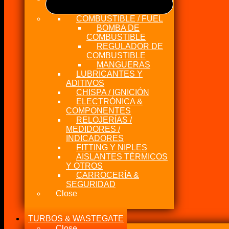
COMBUSTIBLE / FUEL
BOMBA DE
COMBUSTIBLE
REGULADOR DE
COMBUSTIBLE
MANGUERAS
LUBRICANTES Y
ADITIVOS
CHISPA / IGNICIÓN
ELECTRÓNICA &
COMPONENTES
RELOJERÍAS /
MEDIDORES /
INDICADORES
FITTING Y NIPLES
AISLANTES TÉRMICOS
Y OTROS
CARROCERÍA &
SEGURIDAD
Close
TURBOS & WASTEGATE
Close