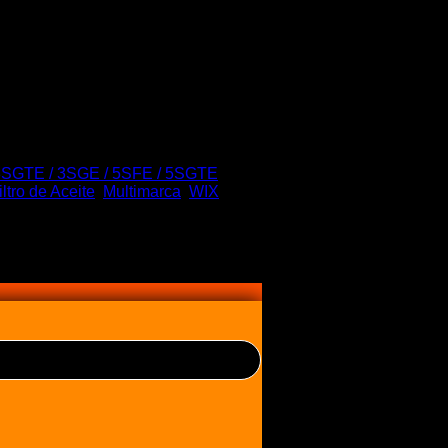
3SGTE / 3SGE / 5SFE / 5SGTE
,
iltro de Aceite
,
Multimarca
,
WIX