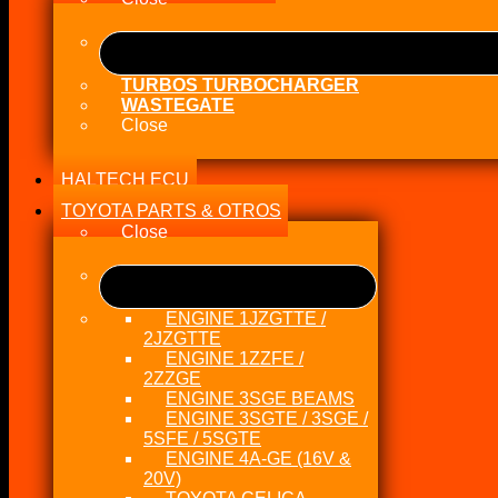
TURBOS TURBOCHARGER
WASTEGATE
Close
HALTECH ECU
TOYOTA PARTS & OTROS
Close
ENGINE 1JZGTTE /
2JZGTTE
ENGINE 1ZZFE /
2ZZGE
ENGINE 3SGE BEAMS
ENGINE 3SGTE / 3SGE /
5SFE / 5SGTE
ENGINE 4A-GE (16V &
20V)