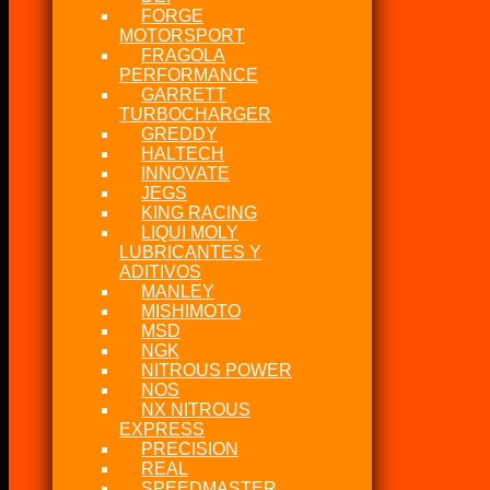
FORGE
MOTORSPORT
FRAGOLA
PERFORMANCE
GARRETT
TURBOCHARGER
GREDDY
HALTECH
INNOVATE
JEGS
KING RACING
LIQUI MOLY
LUBRICANTES Y
ADITIVOS
MANLEY
MISHIMOTO
MSD
NGK
NITROUS POWER
NOS
NX NITROUS
EXPRESS
PRECISION
REAL
SPEEDMASTER