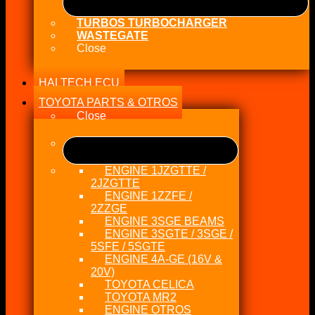
TURBOS TURBOCHARGER
WASTEGATE
Close
HALTECH ECU
TOYOTA PARTS & OTROS
Close
ENGINE 1JZGTTE /
2JZGTTE
ENGINE 1ZZFE /
2ZZGE
ENGINE 3SGE BEAMS
ENGINE 3SGTE / 3SGE /
5SFE / 5SGTE
ENGINE 4A-GE (16V &
20V)
TOYOTA CELICA
TOYOTA MR2
ENGINE OTROS