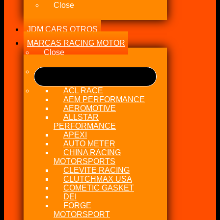
Close
JDM CARS OTROS
MARCAS RACING MOTOR
Close
ACL RACE
AEM PERFORMANCE
AEROMOTIVE
ALLSTAR
PERFORMANCE
APEXI
AUTO METER
CHINA RACING
MOTORSPORTS
CLEVITE RACING
CLUTCHMAX USA
COMETIC GASKET
DEI
FORGE
MOTORSPORT