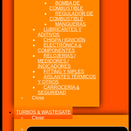
BOMBA DE
COMBUSTIBLE
REGULADOR DE
COMBUSTIBLE
MANGUERAS
LUBRICANTES Y
ADITIVOS
CHISPA / IGNICIÓN
ELECTRÓNICA &
COMPONENTES
RELOJERÍAS /
MEDIDORES /
INDICADORES
FITTING Y NIPLES
AISLANTES TÉRMICOS
Y OTROS
CARROCERÍA &
SEGURIDAD
Close
TURBOS & WASTEGATE
Close