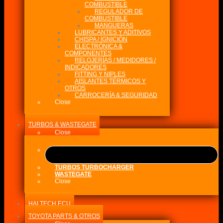
COMBUSTIBLE
REGULADOR DE
COMBUSTIBLE
MANGUERAS
LUBRICANTES Y ADITIVOS
CHISPA / IGNICIÓN
ELECTRÓNICA &
COMPONENTES
RELOJERÍAS / MEDIDORES /
INDICADORES
FITTING Y NIPLES
AISLANTES TÉRMICOS Y
OTROS
CARROCERÍA & SEGURIDAD
Close
TURBOS & WASTEGATE
Close
TURBOS TURBOCHARGER
WASTEGATE
Close
HALTECH ECU
TOYOTA PARTS & OTROS