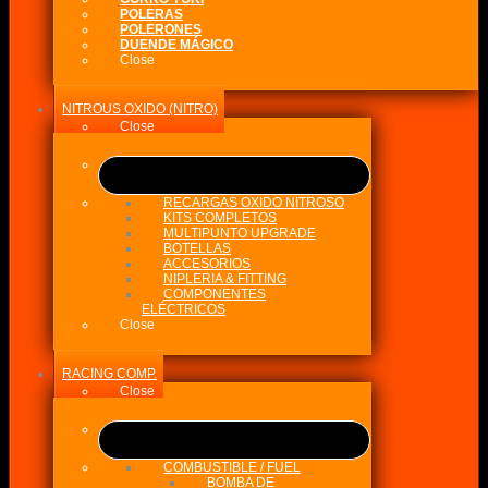
POLERAS
POLERONES
DUENDE MÁGICO
Close
NITROUS OXIDO (NITRO)
Close
RECARGAS OXIDO NITROSO
KITS COMPLETOS
MULTIPUNTO UPGRADE
BOTELLAS
ACCESORIOS
NIPLERIA & FITTING
COMPONENTES
ELÉCTRICOS
Close
RACING COMP.
Close
COMBUSTIBLE / FUEL
BOMBA DE