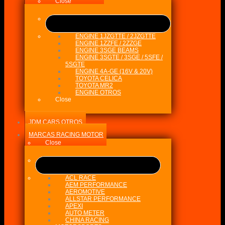
Close
ENGINE 1JZGTTE / 2JZGTTE
ENGINE 1ZZFE / 2ZZGE
ENGINE 3SGE BEAMS
ENGINE 3SGTE / 3SGE / 5SFE /
5SGTE
ENGINE 4A-GE (16V & 20V)
TOYOTA CELICA
TOYOTA MR2
ENGINE OTROS
Close
JDM CARS OTROS
MARCAS RACING MOTOR
Close
ACL RACE
AEM PERFORMANCE
AEROMOTIVE
ALLSTAR PERFORMANCE
APEXI
AUTO METER
CHINA RACING