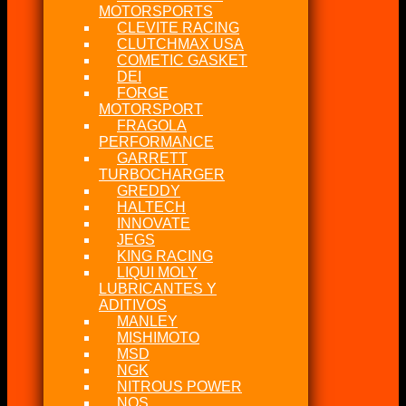
MOTORSPORTS
CLEVITE RACING
CLUTCHMAX USA
COMETIC GASKET
DEI
FORGE
MOTORSPORT
FRAGOLA
PERFORMANCE
GARRETT
TURBOCHARGER
GREDDY
HALTECH
INNOVATE
JEGS
KING RACING
LIQUI MOLY
LUBRICANTES Y
ADITIVOS
MANLEY
MISHIMOTO
MSD
NGK
NITROUS POWER
NOS