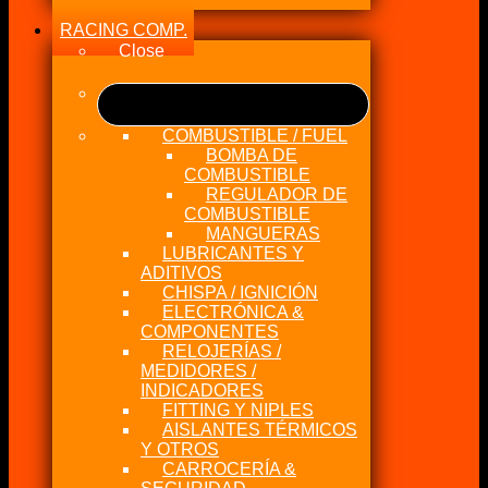
RACING COMP.
Close
COMBUSTIBLE / FUEL
BOMBA DE
COMBUSTIBLE
REGULADOR DE
COMBUSTIBLE
MANGUERAS
LUBRICANTES Y
ADITIVOS
CHISPA / IGNICIÓN
ELECTRÓNICA &
COMPONENTES
RELOJERÍAS /
MEDIDORES /
INDICADORES
FITTING Y NIPLES
AISLANTES TÉRMICOS
Y OTROS
CARROCERÍA &