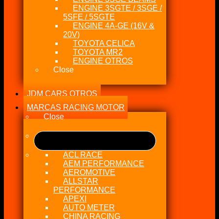
ENGINE 3SGTE / 3SGE /
5SFE / 5SGTE
ENGINE 4A-GE (16V &
20V)
TOYOTA CELICA
TOYOTA MR2
ENGINE OTROS
Close
JDM CARS OTROS
MARCAS RACING MOTOR
Close
ACL RACE
AEM PERFORMANCE
AEROMOTIVE
ALLSTAR
PERFORMANCE
APEXI
AUTO METER
CHINA RACING