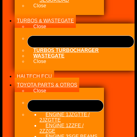
SEGURIDAD
Close
TURBOS & WASTEGATE
Close
TURBOS TURBOCHARGER
WASTEGATE
Close
HALTECH ECU
TOYOTA PARTS & OTROS
Close
ENGINE 1JZGTTE /
2JZGTTE
ENGINE 1ZZFE /
2ZZGE
ENGINE 3SGE BEAMS