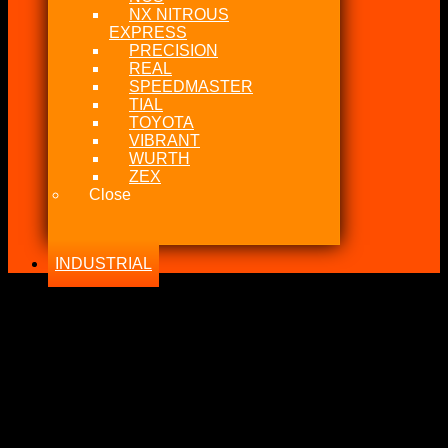
NX NITROUS
EXPRESS
PRECISION
REAL
SPEEDMASTER
TIAL
TOYOTA
VIBRANT
WURTH
ZEX
Close
INDUSTRIAL
-17%