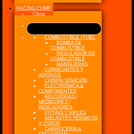
RACING COMP.
Close
COMBUSTIBLE / FUEL
BOMBA DE
COMBUSTIBLE
REGULADOR DE
COMBUSTIBLE
MANGUERAS
LUBRICANTES Y
ADITIVOS
CHISPA / IGNICIÓN
ELECTRÓNICA &
COMPONENTES
RELOJERÍAS /
MEDIDORES /
INDICADORES
FITTING Y NIPLES
AISLANTES TÉRMICOS
Y OTROS
CARROCERÍA &