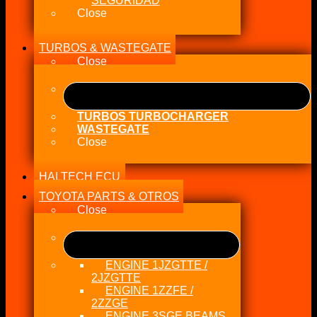
SEGURIDAD
Close
TURBOS & WASTEGATE
Close
TURBOS TURBOCHARGER
WASTEGATE
Close
HALTECH ECU
TOYOTA PARTS & OTROS
Close
ENGINE 1JZGTTE /
2JZGTTE
ENGINE 1ZZFE /
2ZZGE
ENGINE 3SGE BEAMS