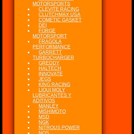
MOTORSPORTS
CLEVITE RACING
CLUTCHMAX USA
COMETIC GASKET
DEI
FORGE
MOTORSPORT
FRAGOLA
PERFORMANCE
GARRETT
TURBOCHARGER
GREDDY
HALTECH
INNOVATE
JEGS
KING RACING
LIQUI MOLY
LUBRICANTES Y
ADITIVOS
MANLEY
MISHIMOTO
MSD
NGK
NITROUS POWER
NOS