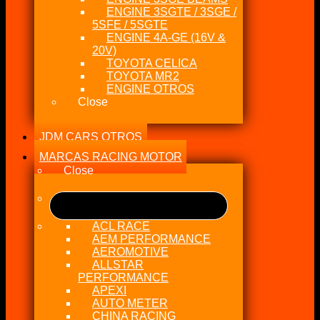
ENGINE 3SGTE / 3SGE /
5SFE / 5SGTE
ENGINE 4A-GE (16V &
20V)
TOYOTA CELICA
TOYOTA MR2
ENGINE OTROS
Close
JDM CARS OTROS
MARCAS RACING MOTOR
Close
ACL RACE
AEM PERFORMANCE
AEROMOTIVE
ALLSTAR
PERFORMANCE
APEXI
AUTO METER
CHINA RACING