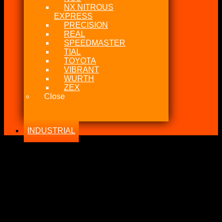
NX NITROUS
EXPRESS
PRECISION
REAL
SPEEDMASTER
TIAL
TOYOTA
VIBRANT
WURTH
ZEX
Close
INDUSTRIAL
-17%