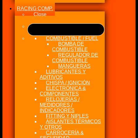
RACING COMP.
Close
COMBUSTIBLE / FUEL
BOMBA DE
COMBUSTIBLE
REGULADOR DE
COMBUSTIBLE
MANGUERAS
LUBRICANTES Y
ADITIVOS
CHISPA / IGNICIÓN
ELECTRÓNICA &
COMPONENTES
RELOJERÍAS /
MEDIDORES /
INDICADORES
FITTING Y NIPLES
AISLANTES TÉRMICOS
Y OTROS
CARROCERÍA &