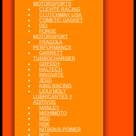
MOTORSPORTS
CLEVITE RACING
CLUTCHMAX USA
COMETIC GASKET
DEI
FORGE
MOTORSPORT
FRAGOLA
PERFORMANCE
GARRETT
TURBOCHARGER
GREDDY
HALTECH
INNOVATE
JEGS
KING RACING
LIQUI MOLY
LUBRICANTES Y
ADITIVOS
MANLEY
MISHIMOTO
MSD
NGK
NITROUS POWER
NOS