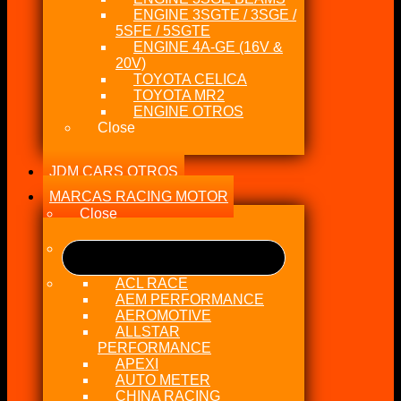
ENGINE 3SGTE / 3SGE /
5SFE / 5SGTE
ENGINE 4A-GE (16V &
20V)
TOYOTA CELICA
TOYOTA MR2
ENGINE OTROS
Close
JDM CARS OTROS
MARCAS RACING MOTOR
Close
ACL RACE
AEM PERFORMANCE
AEROMOTIVE
ALLSTAR
PERFORMANCE
APEXI
AUTO METER
CHINA RACING