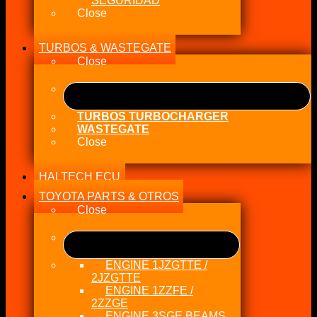
SEGURIDAD
Close
TURBOS & WASTEGATE
Close
TURBOS TURBOCHARGER
WASTEGATE
Close
HALTECH ECU
TOYOTA PARTS & OTROS
Close
ENGINE 1JZGTTE /
2JZGTTE
ENGINE 1ZZFE /
2ZZGE
ENGINE 3SGE BEAMS