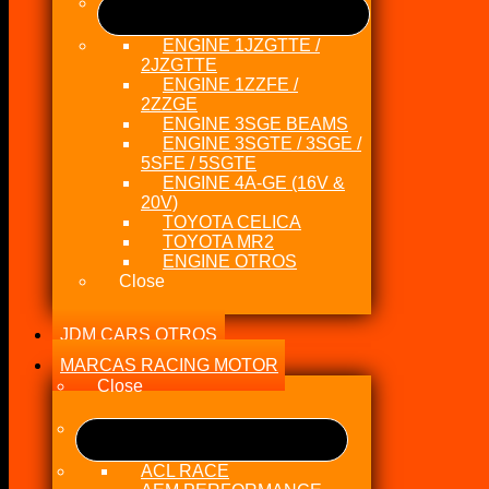
ENGINE 1JZGTTE /
2JZGTTE
ENGINE 1ZZFE /
2ZZGE
ENGINE 3SGE BEAMS
ENGINE 3SGTE / 3SGE /
5SFE / 5SGTE
ENGINE 4A-GE (16V &
20V)
TOYOTA CELICA
TOYOTA MR2
ENGINE OTROS
Close
JDM CARS OTROS
MARCAS RACING MOTOR
Close
ACL RACE