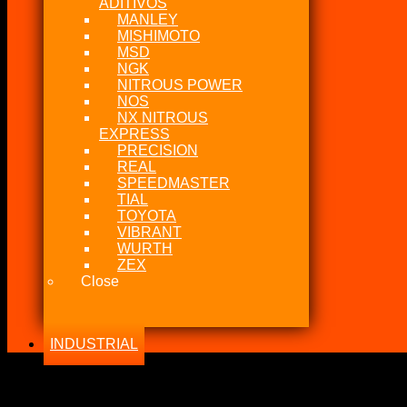
ADITIVOS
MANLEY
MISHIMOTO
MSD
NGK
NITROUS POWER
NOS
NX NITROUS
EXPRESS
PRECISION
REAL
SPEEDMASTER
TIAL
TOYOTA
VIBRANT
WURTH
ZEX
Close
INDUSTRIAL