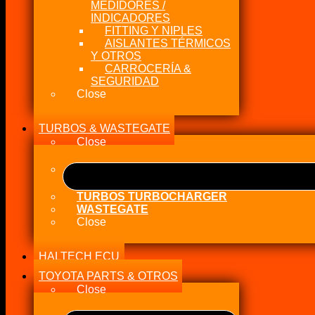
MEDIDORES /
INDICADORES
FITTING Y NIPLES
AISLANTES TÉRMICOS
Y OTROS
CARROCERÍA &
SEGURIDAD
Close
TURBOS & WASTEGATE
Close
TURBOS TURBOCHARGER
WASTEGATE
Close
HALTECH ECU
TOYOTA PARTS & OTROS
Close