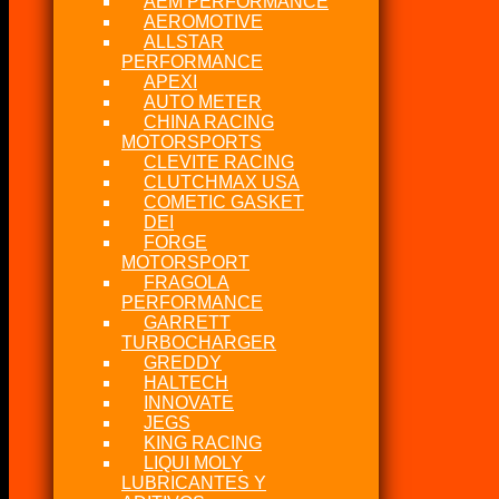
AEM PERFORMANCE
AEROMOTIVE
ALLSTAR
PERFORMANCE
APEXI
AUTO METER
CHINA RACING
MOTORSPORTS
CLEVITE RACING
CLUTCHMAX USA
COMETIC GASKET
DEI
FORGE
MOTORSPORT
FRAGOLA
PERFORMANCE
GARRETT
TURBOCHARGER
GREDDY
HALTECH
INNOVATE
JEGS
KING RACING
LIQUI MOLY
LUBRICANTES Y