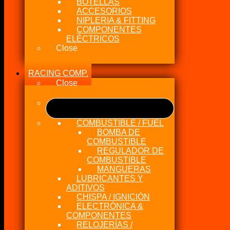
BOTELLAS
ACCESORIOS
NIPLERIA & FITTING
COMPONENTES
ELÉCTRICOS
Close
RACING COMP.
Close
COMBUSTIBLE / FUEL
BOMBA DE
COMBUSTIBLE
REGULADOR DE
COMBUSTIBLE
MANGUERAS
LUBRICANTES Y
ADITIVOS
CHISPA / IGNICIÓN
ELECTRÓNICA &
COMPONENTES
RELOJERÍAS /