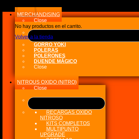
MERCHANDISING
Close
No hay productos en el carrito.
Volver a la tienda
GORRO YOKI
POLERAS
POLERONES
DUENDE MÁGICO
Close
NITROUS OXIDO (NITRO)
Close
RECARGAS OXIDO
NITROSO
KITS COMPLETOS
MULTIPUNTO
UPGRADE