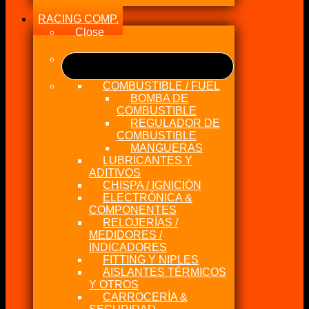
RACING COMP.
Close
COMBUSTIBLE / FUEL
BOMBA DE
COMBUSTIBLE
REGULADOR DE
COMBUSTIBLE
MANGUERAS
LUBRICANTES Y
ADITIVOS
CHISPA / IGNICIÓN
ELECTRÓNICA &
COMPONENTES
RELOJERÍAS /
MEDIDORES /
INDICADORES
FITTING Y NIPLES
AISLANTES TÉRMICOS
Y OTROS
CARROCERÍA &