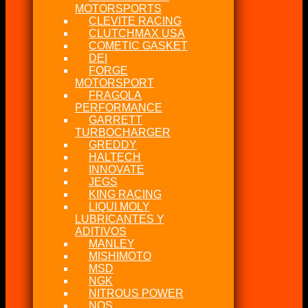
MOTORSPORTS
CLEVITE RACING
CLUTCHMAX USA
COMETIC GASKET
DEI
FORGE
MOTORSPORT
FRAGOLA
PERFORMANCE
GARRETT
TURBOCHARGER
GREDDY
HALTECH
INNOVATE
JEGS
KING RACING
LIQUI MOLY
LUBRICANTES Y
ADITIVOS
MANLEY
MISHIMOTO
MSD
NGK
NITROUS POWER
NOS