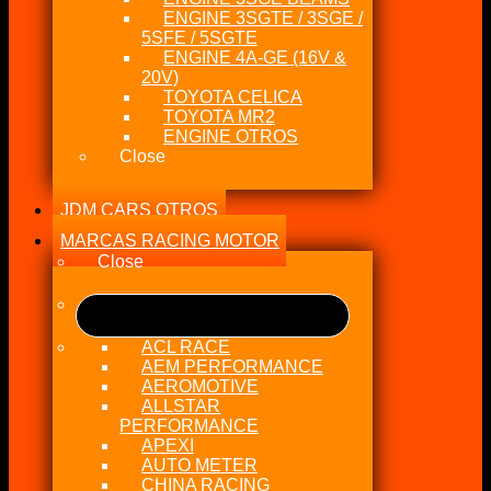
ENGINE 3SGTE / 3SGE /
5SFE / 5SGTE
ENGINE 4A-GE (16V &
20V)
TOYOTA CELICA
TOYOTA MR2
ENGINE OTROS
Close
JDM CARS OTROS
MARCAS RACING MOTOR
Close
ACL RACE
AEM PERFORMANCE
AEROMOTIVE
ALLSTAR
PERFORMANCE
APEXI
AUTO METER
CHINA RACING