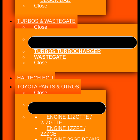
SEGURIDAD
Close
TURBOS & WASTEGATE
Close
TURBOS TURBOCHARGER
WASTEGATE
Close
HALTECH ECU
TOYOTA PARTS & OTROS
Close
ENGINE 1JZGTTE /
2JZGTTE
ENGINE 1ZZFE /
2ZZGE
ENGINE 3SGE BEAMS