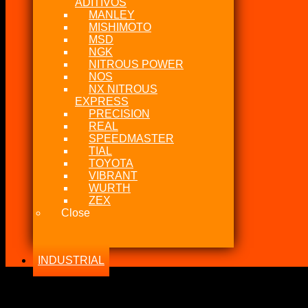
ADITIVOS
MANLEY
MISHIMOTO
MSD
NGK
NITROUS POWER
NOS
NX NITROUS
EXPRESS
PRECISION
REAL
SPEEDMASTER
TIAL
TOYOTA
VIBRANT
WURTH
ZEX
Close
INDUSTRIAL
-13%