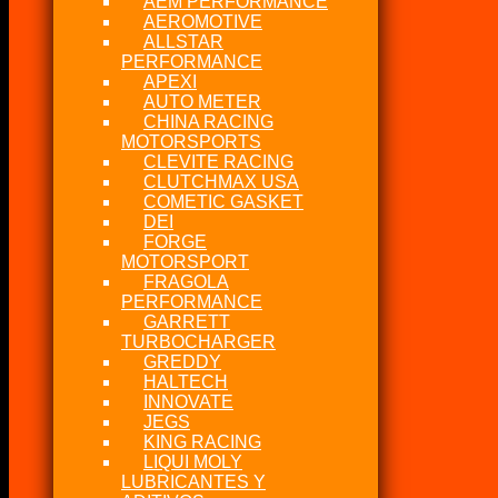
AEM PERFORMANCE
AEROMOTIVE
ALLSTAR
PERFORMANCE
APEXI
AUTO METER
CHINA RACING
MOTORSPORTS
CLEVITE RACING
CLUTCHMAX USA
COMETIC GASKET
DEI
FORGE
MOTORSPORT
FRAGOLA
PERFORMANCE
GARRETT
TURBOCHARGER
GREDDY
HALTECH
INNOVATE
JEGS
KING RACING
LIQUI MOLY
LUBRICANTES Y