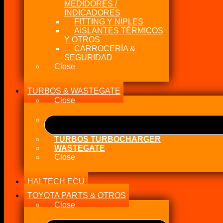
MEDIDORES /
INDICADORES
FITTING Y NIPLES
AISLANTES TÉRMICOS
Y OTROS
CARROCERÍA &
SEGURIDAD
Close
TURBOS & WASTEGATE
Close
TURBOS TURBOCHARGER
WASTEGATE
Close
HALTECH ECU
TOYOTA PARTS & OTROS
Close