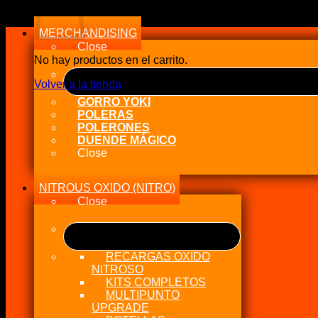
MERCHANDISING
Close
No hay productos en el carrito.
Volver a la tienda
GORRO YOKI
POLERAS
POLERONES
DUENDE MÁGICO
Close
NITROUS OXIDO (NITRO)
Close
RECARGAS OXIDO
NITROSO
KITS COMPLETOS
MULTIPUNTO
UPGRADE