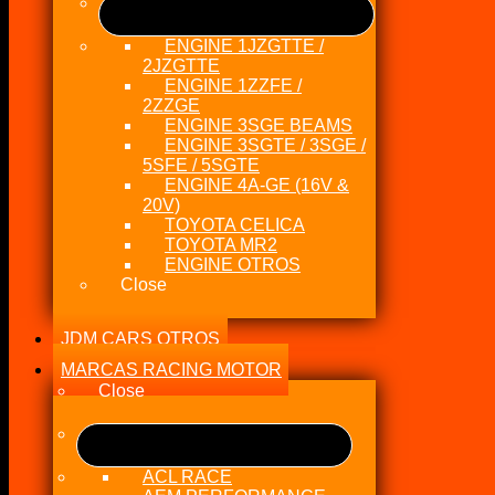
ENGINE 1JZGTTE /
2JZGTTE
ENGINE 1ZZFE /
2ZZGE
ENGINE 3SGE BEAMS
ENGINE 3SGTE / 3SGE /
5SFE / 5SGTE
ENGINE 4A-GE (16V &
20V)
TOYOTA CELICA
TOYOTA MR2
ENGINE OTROS
Close
JDM CARS OTROS
MARCAS RACING MOTOR
Close
ACL RACE