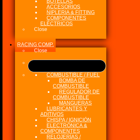
BOTELLAS
ACCESORIOS
NIPLERIA & FITTING
COMPONENTES
ELÉCTRICOS
Close
RACING COMP.
Close
COMBUSTIBLE / FUEL
BOMBA DE
COMBUSTIBLE
REGULADOR DE
COMBUSTIBLE
MANGUERAS
LUBRICANTES Y
ADITIVOS
CHISPA / IGNICIÓN
ELECTRÓNICA &
COMPONENTES
RELOJERÍAS /