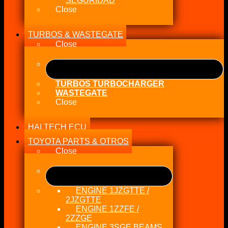
SEGURIDAD
Close
TURBOS & WASTEGATE
Close
TURBOS TURBOCHARGER
WASTEGATE
Close
HALTECH ECU
TOYOTA PARTS & OTROS
Close
ENGINE 1JZGTTE /
2JZGTTE
ENGINE 1ZZFE /
2ZZGE
ENGINE 3SGE BEAMS