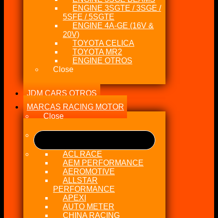
ENGINE 3SGTE / 3SGE /
5SFE / 5SGTE
ENGINE 4A-GE (16V &
20V)
TOYOTA CELICA
TOYOTA MR2
ENGINE OTROS
Close
JDM CARS OTROS
MARCAS RACING MOTOR
Close
ACL RACE
AEM PERFORMANCE
AEROMOTIVE
ALLSTAR
PERFORMANCE
APEXI
AUTO METER
CHINA RACING