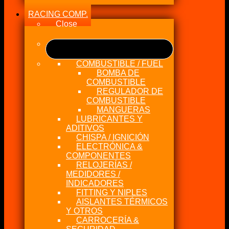
RACING COMP.
Close
COMBUSTIBLE / FUEL
BOMBA DE
COMBUSTIBLE
REGULADOR DE
COMBUSTIBLE
MANGUERAS
LUBRICANTES Y
ADITIVOS
CHISPA / IGNICIÓN
ELECTRÓNICA &
COMPONENTES
RELOJERÍAS /
MEDIDORES /
INDICADORES
FITTING Y NIPLES
AISLANTES TÉRMICOS
Y OTROS
CARROCERÍA &