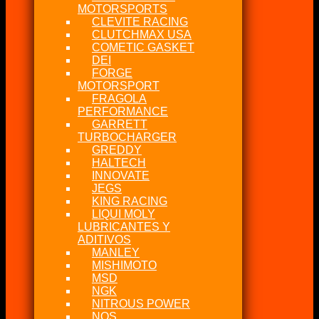
MOTORSPORTS
CLEVITE RACING
CLUTCHMAX USA
COMETIC GASKET
DEI
FORGE
MOTORSPORT
FRAGOLA
PERFORMANCE
GARRETT
TURBOCHARGER
GREDDY
HALTECH
INNOVATE
JEGS
KING RACING
LIQUI MOLY
LUBRICANTES Y
ADITIVOS
MANLEY
MISHIMOTO
MSD
NGK
NITROUS POWER
NOS