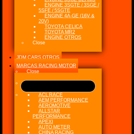
ENGINE 3SGTE / 3SGE /
5SFE / 5SGTE
ENGINE 4A-GE (16V &
20V)
TOYOTA CELICA
TOYOTA MR2
ENGINE OTROS
Close
JDM CARS OTROS
MARCAS RACING MOTOR
Close
ACL RACE
AEM PERFORMANCE
AEROMOTIVE
ALLSTAR
PERFORMANCE
APEXI
AUTO METER
CHINA RACING