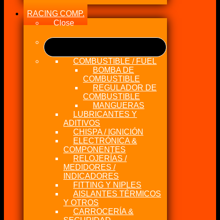
RACING COMP.
Close
COMBUSTIBLE / FUEL
BOMBA DE
COMBUSTIBLE
REGULADOR DE
COMBUSTIBLE
MANGUERAS
LUBRICANTES Y
ADITIVOS
CHISPA / IGNICIÓN
ELECTRÓNICA &
COMPONENTES
RELOJERÍAS /
MEDIDORES /
INDICADORES
FITTING Y NIPLES
AISLANTES TÉRMICOS
Y OTROS
CARROCERÍA &