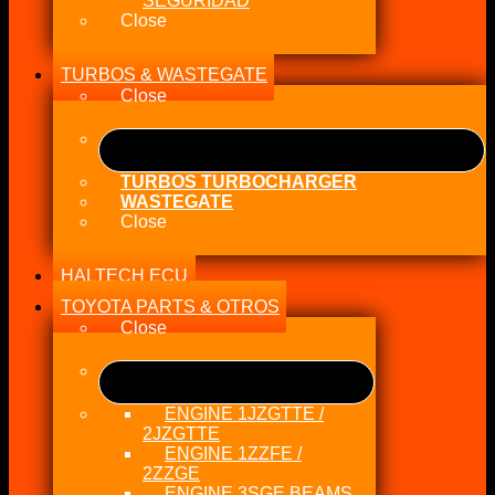
SEGURIDAD
Close
TURBOS & WASTEGATE
Close
TURBOS TURBOCHARGER
WASTEGATE
Close
HALTECH ECU
TOYOTA PARTS & OTROS
Close
ENGINE 1JZGTTE /
2JZGTTE
ENGINE 1ZZFE /
2ZZGE
ENGINE 3SGE BEAMS