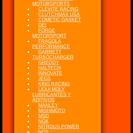
MOTORSPORTS
CLEVITE RACING
CLUTCHMAX USA
COMETIC GASKET
DEI
FORGE
MOTORSPORT
FRAGOLA
PERFORMANCE
GARRETT
TURBOCHARGER
GREDDY
HALTECH
INNOVATE
JEGS
KING RACING
LIQUI MOLY
LUBRICANTES Y
ADITIVOS
MANLEY
MISHIMOTO
MSD
NGK
NITROUS POWER
NOS