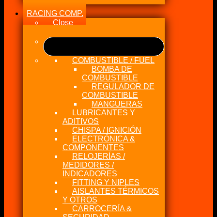
RACING COMP.
Close
COMBUSTIBLE / FUEL
BOMBA DE
COMBUSTIBLE
REGULADOR DE
COMBUSTIBLE
MANGUERAS
LUBRICANTES Y
ADITIVOS
CHISPA / IGNICIÓN
ELECTRÓNICA &
COMPONENTES
RELOJERÍAS /
MEDIDORES /
INDICADORES
FITTING Y NIPLES
AISLANTES TÉRMICOS
Y OTROS
CARROCERÍA &