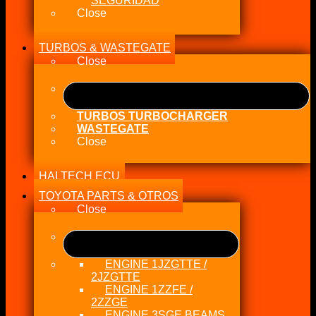
SEGURIDAD
Close
TURBOS & WASTEGATE
Close
TURBOS TURBOCHARGER
WASTEGATE
Close
HALTECH ECU
TOYOTA PARTS & OTROS
Close
ENGINE 1JZGTTE /
2JZGTTE
ENGINE 1ZZFE /
2ZZGE
ENGINE 3SGE BEAMS