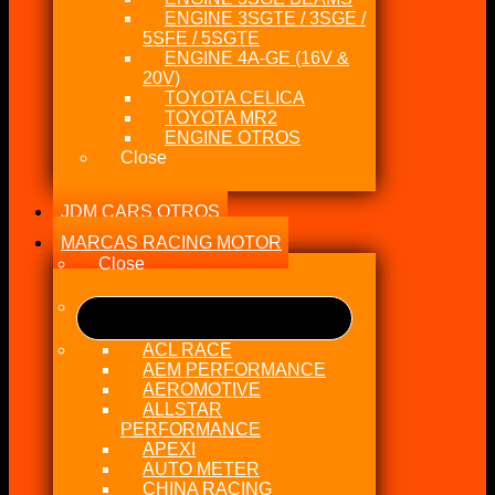
ENGINE 3SGTE / 3SGE /
5SFE / 5SGTE
ENGINE 4A-GE (16V &
20V)
TOYOTA CELICA
TOYOTA MR2
ENGINE OTROS
Close
JDM CARS OTROS
MARCAS RACING MOTOR
Close
ACL RACE
AEM PERFORMANCE
AEROMOTIVE
ALLSTAR
PERFORMANCE
APEXI
AUTO METER
CHINA RACING