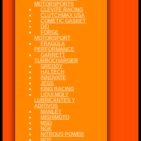
MOTORSPORTS
CLEVITE RACING
CLUTCHMAX USA
COMETIC GASKET
DEI
FORGE
MOTORSPORT
FRAGOLA
PERFORMANCE
GARRETT
TURBOCHARGER
GREDDY
HALTECH
INNOVATE
JEGS
KING RACING
LIQUI MOLY
LUBRICANTES Y
ADITIVOS
MANLEY
MISHIMOTO
MSD
NGK
NITROUS POWER
NOS