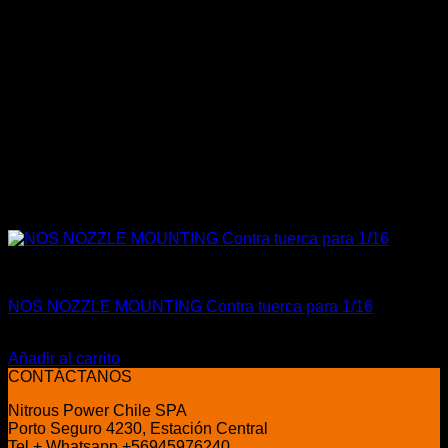
Accesorios
NOS NOZZLE MOUNTING Contra tuerca para 1/16
$
43.900
Añadir al carrito
CONTÁCTANOS
Nitrous Power Chile SPA
Porto Seguro 4230, Estación Central
Tel + Whatsapp +56945976240