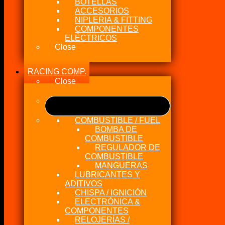
BOTELLAS
ACCESORIOS
NIPLERIA & FITTING
COMPONENTES
ELÉCTRICOS
Close
RACING COMP.
Close
COMBUSTIBLE / FUEL
BOMBA DE
COMBUSTIBLE
REGULADOR DE
COMBUSTIBLE
MANGUERAS
LUBRICANTES Y
ADITIVOS
CHISPA / IGNICIÓN
ELECTRÓNICA &
COMPONENTES
RELOJERÍAS /