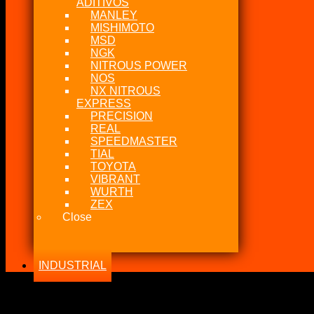
ADITIVOS
MANLEY
MISHIMOTO
MSD
NGK
NITROUS POWER
NOS
NX NITROUS
EXPRESS
PRECISION
REAL
SPEEDMASTER
TIAL
TOYOTA
VIBRANT
WURTH
ZEX
Close
INDUSTRIAL
-21%