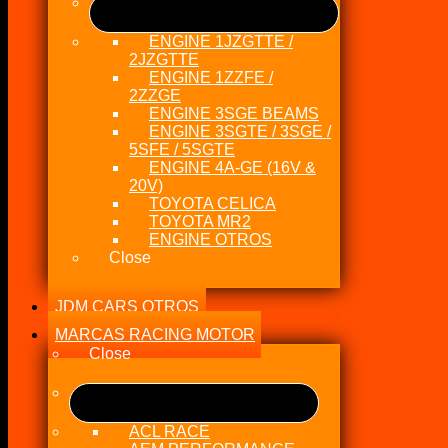
ENGINE 1JZGTTE /
2JZGTTE
ENGINE 1ZZFE /
2ZZGE
ENGINE 3SGE BEAMS
ENGINE 3SGTE / 3SGE /
5SFE / 5SGTE
ENGINE 4A-GE (16V &
20V)
TOYOTA CELICA
TOYOTA MR2
ENGINE OTROS
Close
JDM CARS OTROS
MARCAS RACING MOTOR
Close
ACL RACE