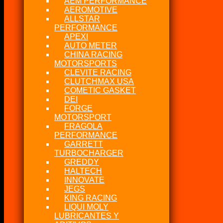
AEM PERFORMANCE
AEROMOTIVE
ALLSTAR
PERFORMANCE
APEXI
AUTO METER
CHINA RACING
MOTORSPORTS
CLEVITE RACING
CLUTCHMAX USA
COMETIC GASKET
DEI
FORGE
MOTORSPORT
FRAGOLA
PERFORMANCE
GARRETT
TURBOCHARGER
GREDDY
HALTECH
INNOVATE
JEGS
KING RACING
LIQUI MOLY
LUBRICANTES Y