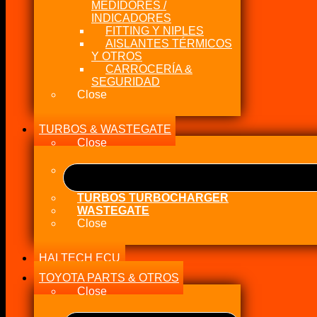
MEDIDORES /
INDICADORES
FITTING Y NIPLES
AISLANTES TÉRMICOS
Y OTROS
CARROCERÍA &
SEGURIDAD
Close
TURBOS & WASTEGATE
Close
TURBOS TURBOCHARGER
WASTEGATE
Close
HALTECH ECU
TOYOTA PARTS & OTROS
Close