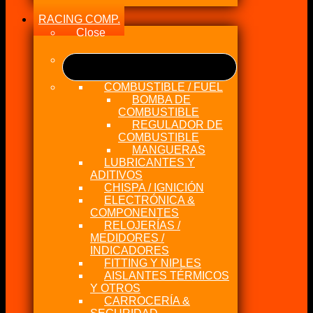
RACING COMP.
Close
COMBUSTIBLE / FUEL
BOMBA DE
COMBUSTIBLE
REGULADOR DE
COMBUSTIBLE
MANGUERAS
LUBRICANTES Y
ADITIVOS
CHISPA / IGNICIÓN
ELECTRÓNICA &
COMPONENTES
RELOJERÍAS /
MEDIDORES /
INDICADORES
FITTING Y NIPLES
AISLANTES TÉRMICOS
Y OTROS
CARROCERÍA &