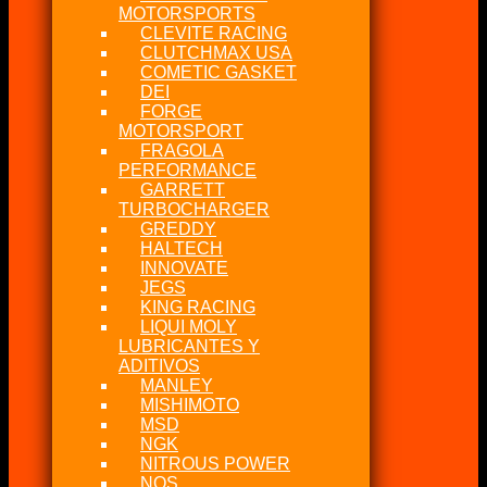
MOTORSPORTS
CLEVITE RACING
CLUTCHMAX USA
COMETIC GASKET
DEI
FORGE
MOTORSPORT
FRAGOLA
PERFORMANCE
GARRETT
TURBOCHARGER
GREDDY
HALTECH
INNOVATE
JEGS
KING RACING
LIQUI MOLY
LUBRICANTES Y
ADITIVOS
MANLEY
MISHIMOTO
MSD
NGK
NITROUS POWER
NOS