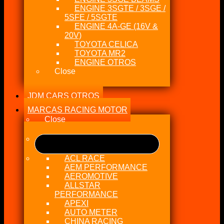
ENGINE 3SGTE / 3SGE /
5SFE / 5SGTE
ENGINE 4A-GE (16V &
20V)
TOYOTA CELICA
TOYOTA MR2
ENGINE OTROS
Close
JDM CARS OTROS
MARCAS RACING MOTOR
Close
ACL RACE
AEM PERFORMANCE
AEROMOTIVE
ALLSTAR
PERFORMANCE
APEXI
AUTO METER
CHINA RACING