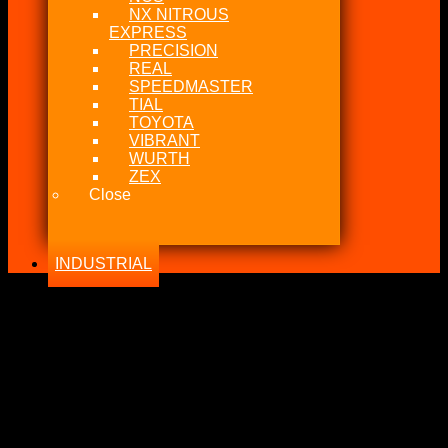
NX NITROUS
EXPRESS
PRECISION
REAL
SPEEDMASTER
TIAL
TOYOTA
VIBRANT
WURTH
ZEX
Close
INDUSTRIAL
-38%