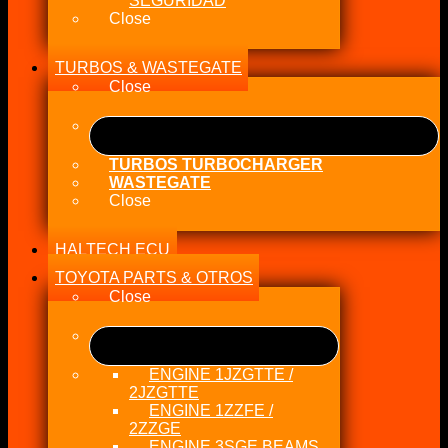
SEGURIDAD
Close
TURBOS & WASTEGATE
Close
TURBOS TURBOCHARGER
WASTEGATE
Close
HALTECH ECU
TOYOTA PARTS & OTROS
Close
ENGINE 1JZGTTE /
2JZGTTE
ENGINE 1ZZFE /
2ZZGE
ENGINE 3SGE BEAMS