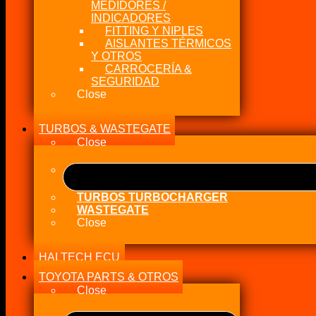
MEDIDORES /
INDICADORES
FITTING Y NIPLES
AISLANTES TÉRMICOS
Y OTROS
CARROCERÍA &
SEGURIDAD
Close
TURBOS & WASTEGATE
Close
TURBOS TURBOCHARGER
WASTEGATE
Close
HALTECH ECU
TOYOTA PARTS & OTROS
Close