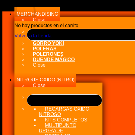
MERCHANDISING
Close
No hay productos en el carrito.
Volver a la tienda
GORRO YOKI
POLERAS
POLERONES
DUENDE MÁGICO
Close
NITROUS OXIDO (NITRO)
Close
RECARGAS OXIDO
NITROSO
KITS COMPLETOS
MULTIPUNTO
UPGRADE