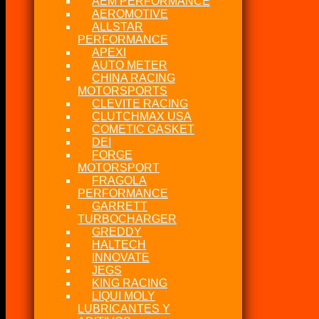
AEM PERFORMANCE
AEROMOTIVE
ALLSTAR
PERFORMANCE
APEXI
AUTO METER
CHINA RACING
MOTORSPORTS
CLEVITE RACING
CLUTCHMAX USA
COMETIC GASKET
DEI
FORGE
MOTORSPORT
FRAGOLA
PERFORMANCE
GARRETT
TURBOCHARGER
GREDDY
HALTECH
INNOVATE
JEGS
KING RACING
LIQUI MOLY
LUBRICANTES Y