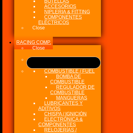
BOTELLAS
ACCESORIOS
NIPLERIA & FITTING
COMPONENTES
ELÉCTRICOS
Close
RACING COMP.
Close
COMBUSTIBLE / FUEL
BOMBA DE
COMBUSTIBLE
REGULADOR DE
COMBUSTIBLE
MANGUERAS
LUBRICANTES Y
ADITIVOS
CHISPA / IGNICIÓN
ELECTRÓNICA &
COMPONENTES
RELOJERÍAS /