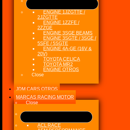
ENGINE 1JZGTTE /
2JZGTTE
ENGINE 1ZZFE /
2ZZGE
ENGINE 3SGE BEAMS
ENGINE 3SGTE / 3SGE /
5SFE / 5SGTE
ENGINE 4A-GE (16V &
20V)
TOYOTA CELICA
TOYOTA MR2
ENGINE OTROS
Close
JDM CARS OTROS
MARCAS RACING MOTOR
Close
ACL RACE