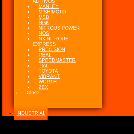
ADITIVOS
MANLEY
MISHIMOTO
MSD
NGK
NITROUS POWER
NOS
NX NITROUS
EXPRESS
PRECISION
REAL
SPEEDMASTER
TIAL
TOYOTA
VIBRANT
WURTH
ZEX
Close
INDUSTRIAL
-18%