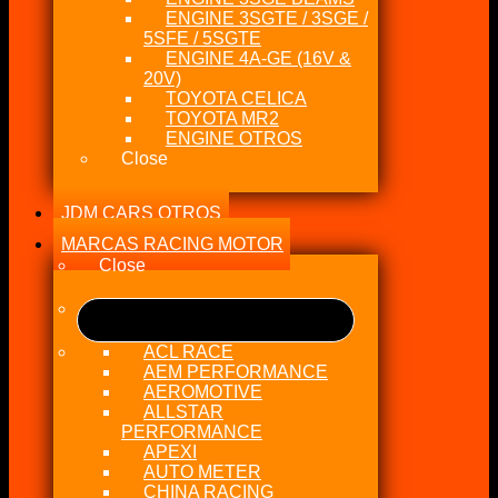
ENGINE 3SGTE / 3SGE /
5SFE / 5SGTE
ENGINE 4A-GE (16V &
20V)
TOYOTA CELICA
TOYOTA MR2
ENGINE OTROS
Close
JDM CARS OTROS
MARCAS RACING MOTOR
Close
ACL RACE
AEM PERFORMANCE
AEROMOTIVE
ALLSTAR
PERFORMANCE
APEXI
AUTO METER
CHINA RACING