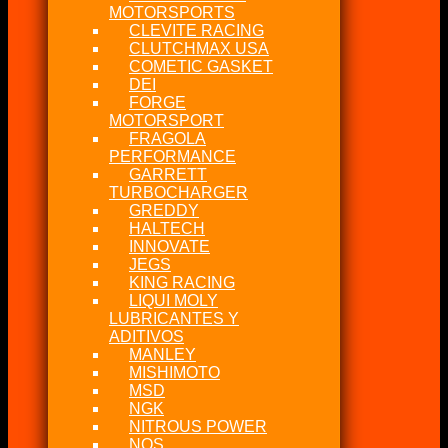
MOTORSPORTS
CLEVITE RACING
CLUTCHMAX USA
COMETIC GASKET
DEI
FORGE
MOTORSPORT
FRAGOLA
PERFORMANCE
GARRETT
TURBOCHARGER
GREDDY
HALTECH
INNOVATE
JEGS
KING RACING
LIQUI MOLY
LUBRICANTES Y
ADITIVOS
MANLEY
MISHIMOTO
MSD
NGK
NITROUS POWER
NOS