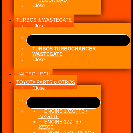
SEGURIDAD
Close
TURBOS & WASTEGATE
Close
TURBOS TURBOCHARGER
WASTEGATE
Close
HALTECH ECU
TOYOTA PARTS & OTROS
Close
ENGINE 1JZGTTE /
2JZGTTE
ENGINE 1ZZFE /
2ZZGE
ENGINE 3SGE BEAMS