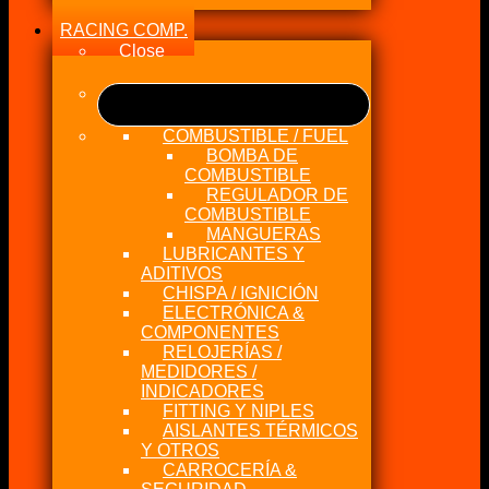
RACING COMP.
Close
COMBUSTIBLE / FUEL
BOMBA DE
COMBUSTIBLE
REGULADOR DE
COMBUSTIBLE
MANGUERAS
LUBRICANTES Y
ADITIVOS
CHISPA / IGNICIÓN
ELECTRÓNICA &
COMPONENTES
RELOJERÍAS /
MEDIDORES /
INDICADORES
FITTING Y NIPLES
AISLANTES TÉRMICOS
Y OTROS
CARROCERÍA &