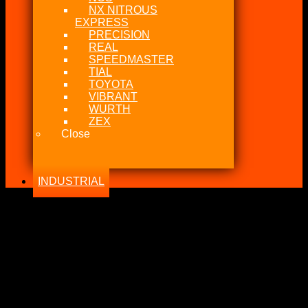
NX NITROUS
EXPRESS
PRECISION
REAL
SPEEDMASTER
TIAL
TOYOTA
VIBRANT
WURTH
ZEX
Close
INDUSTRIAL
-38%