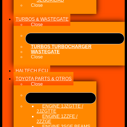
SEGURIDAD
Close
TURBOS & WASTEGATE
Close
TURBOS TURBOCHARGER
WASTEGATE
Close
HALTECH ECU
TOYOTA PARTS & OTROS
Close
ENGINE 1JZGTTE /
2JZGTTE
ENGINE 1ZZFE /
2ZZGE
ENGINE 3SGE BEAMS