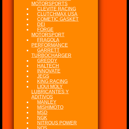
MOTORSPORTS
CLEVITE RACING
CLUTCHMAX USA
COMETIC GASKET
DEI
FORGE
MOTORSPORT
FRAGOLA
PERFORMANCE
GARRETT
TURBOCHARGER
GREDDY
HALTECH
INNOVATE
JEGS
KING RACING
LIQUI MOLY
LUBRICANTES Y
ADITIVOS
MANLEY
MISHIMOTO
MSD
NGK
NITROUS POWER
NOS