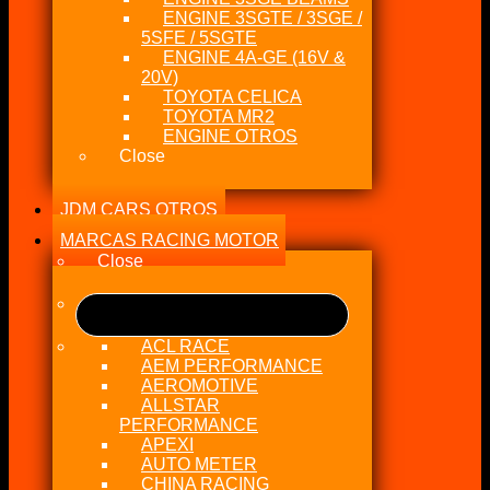
ENGINE 3SGTE / 3SGE /
5SFE / 5SGTE
ENGINE 4A-GE (16V &
20V)
TOYOTA CELICA
TOYOTA MR2
ENGINE OTROS
Close
JDM CARS OTROS
MARCAS RACING MOTOR
Close
ACL RACE
AEM PERFORMANCE
AEROMOTIVE
ALLSTAR
PERFORMANCE
APEXI
AUTO METER
CHINA RACING