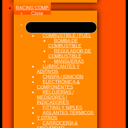
RACING COMP.
Close
COMBUSTIBLE / FUEL
BOMBA DE
COMBUSTIBLE
REGULADOR DE
COMBUSTIBLE
MANGUERAS
LUBRICANTES Y
ADITIVOS
CHISPA / IGNICIÓN
ELECTRÓNICA &
COMPONENTES
RELOJERÍAS /
MEDIDORES /
INDICADORES
FITTING Y NIPLES
AISLANTES TÉRMICOS
Y OTROS
CARROCERÍA &