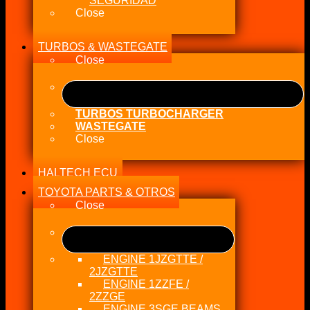
SEGURIDAD
Close
TURBOS & WASTEGATE
Close
TURBOS TURBOCHARGER
WASTEGATE
Close
HALTECH ECU
TOYOTA PARTS & OTROS
Close
ENGINE 1JZGTTE /
2JZGTTE
ENGINE 1ZZFE /
2ZZGE
ENGINE 3SGE BEAMS