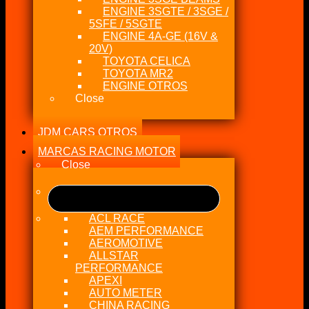
ENGINE 3SGTE / 3SGE /
5SFE / 5SGTE
ENGINE 4A-GE (16V &
20V)
TOYOTA CELICA
TOYOTA MR2
ENGINE OTROS
Close
JDM CARS OTROS
MARCAS RACING MOTOR
Close
ACL RACE
AEM PERFORMANCE
AEROMOTIVE
ALLSTAR
PERFORMANCE
APEXI
AUTO METER
CHINA RACING