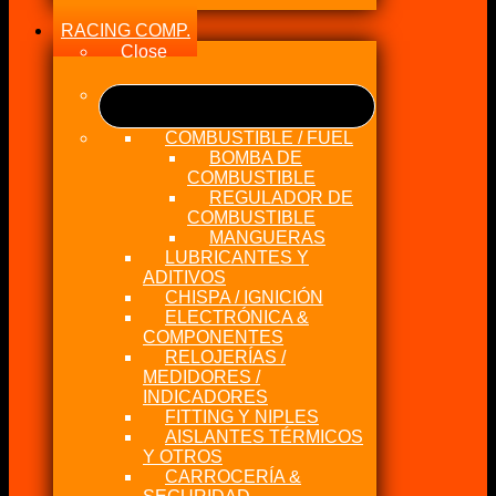
RACING COMP.
Close
COMBUSTIBLE / FUEL
BOMBA DE
COMBUSTIBLE
REGULADOR DE
COMBUSTIBLE
MANGUERAS
LUBRICANTES Y
ADITIVOS
CHISPA / IGNICIÓN
ELECTRÓNICA &
COMPONENTES
RELOJERÍAS /
MEDIDORES /
INDICADORES
FITTING Y NIPLES
AISLANTES TÉRMICOS
Y OTROS
CARROCERÍA &