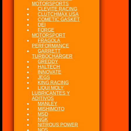
MOTORSPORTS
CLEVITE RACING
CLUTCHMAX USA
COMETIC GASKET
DEI
FORGE
MOTORSPORT
FRAGOLA
PERFORMANCE
GARRETT
TURBOCHARGER
GREDDY
HALTECH
INNOVATE
JEGS
KING RACING
LIQUI MOLY
LUBRICANTES Y
ADITIVOS
MANLEY
MISHIMOTO
MSD
NGK
NITROUS POWER
NOS