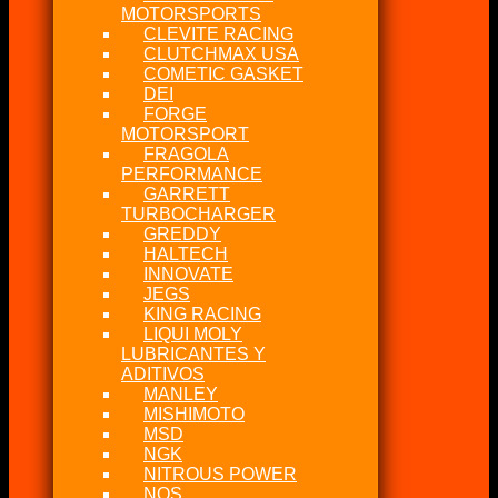
MOTORSPORTS
CLEVITE RACING
CLUTCHMAX USA
COMETIC GASKET
DEI
FORGE
MOTORSPORT
FRAGOLA
PERFORMANCE
GARRETT
TURBOCHARGER
GREDDY
HALTECH
INNOVATE
JEGS
KING RACING
LIQUI MOLY
LUBRICANTES Y
ADITIVOS
MANLEY
MISHIMOTO
MSD
NGK
NITROUS POWER
NOS