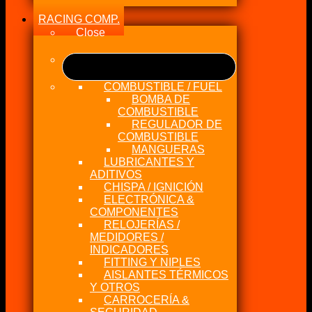
RACING COMP.
Close
COMBUSTIBLE / FUEL
BOMBA DE
COMBUSTIBLE
REGULADOR DE
COMBUSTIBLE
MANGUERAS
LUBRICANTES Y
ADITIVOS
CHISPA / IGNICIÓN
ELECTRÓNICA &
COMPONENTES
RELOJERÍAS /
MEDIDORES /
INDICADORES
FITTING Y NIPLES
AISLANTES TÉRMICOS
Y OTROS
CARROCERÍA &