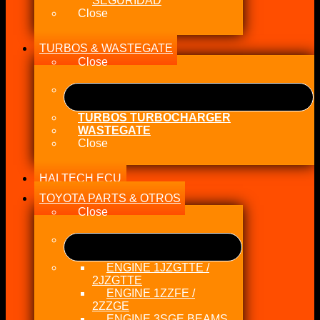
SEGURIDAD
Close
TURBOS & WASTEGATE
Close
TURBOS TURBOCHARGER
WASTEGATE
Close
HALTECH ECU
TOYOTA PARTS & OTROS
Close
ENGINE 1JZGTTE /
2JZGTTE
ENGINE 1ZZFE /
2ZZGE
ENGINE 3SGE BEAMS