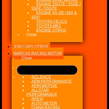
ENGINE 3SGTE / 3SGE /
5SFE / 5SGTE
ENGINE 4A-GE (16V &
20V)
TOYOTA CELICA
TOYOTA MR2
ENGINE OTROS
Close
JDM CARS OTROS
MARCAS RACING MOTOR
Close
ACL RACE
AEM PERFORMANCE
AEROMOTIVE
ALLSTAR
PERFORMANCE
APEXI
AUTO METER
CHINA RACING