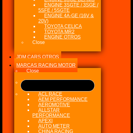
ENGINE 3SGTE / 3SGE /
5SFE / 5SGTE
ENGINE 4A-GE (16V &
20V)
TOYOTA CELICA
TOYOTA MR2
ENGINE OTROS
Close
JDM CARS OTROS
MARCAS RACING MOTOR
Close
ACL RACE
AEM PERFORMANCE
AEROMOTIVE
ALLSTAR
PERFORMANCE
APEXI
AUTO METER
CHINA RACING