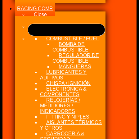
RACING COMP.
Close
COMBUSTIBLE / FUEL
BOMBA DE
COMBUSTIBLE
REGULADOR DE
COMBUSTIBLE
MANGUERAS
LUBRICANTES Y
ADITIVOS
CHISPA / IGNICIÓN
ELECTRÓNICA &
COMPONENTES
RELOJERÍAS /
MEDIDORES /
INDICADORES
FITTING Y NIPLES
AISLANTES TÉRMICOS
Y OTROS
CARROCERÍA &