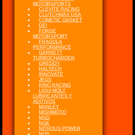
MOTORSPORTS
CLEVITE RACING
CLUTCHMAX USA
COMETIC GASKET
DEI
FORGE
MOTORSPORT
FRAGOLA
PERFORMANCE
GARRETT
TURBOCHARGER
GREDDY
HALTECH
INNOVATE
JEGS
KING RACING
LIQUI MOLY
LUBRICANTES Y
ADITIVOS
MANLEY
MISHIMOTO
MSD
NGK
NITROUS POWER
NOS