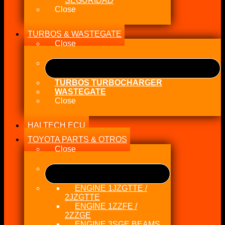
SEGURIDAD
Close
TURBOS & WASTEGATE
Close
TURBOS TURBOCHARGER
WASTEGATE
Close
HALTECH ECU
TOYOTA PARTS & OTROS
Close
ENGINE 1JZGTTE /
2JZGTTE
ENGINE 1ZZFE /
2ZZGE
ENGINE 3SGE BEAMS