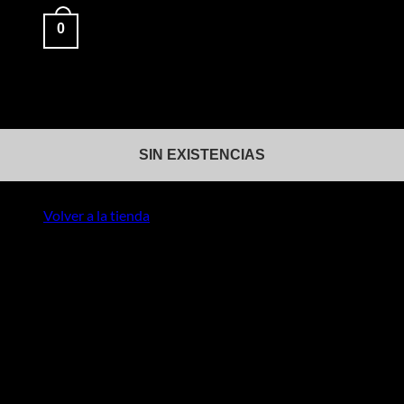
Menu
0
-31%
Carrito
SIN EXISTENCIAS
No hay productos en el carrito.
Volver a la tienda