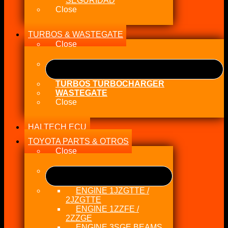
SEGURIDAD
Close
TURBOS & WASTEGATE
Close
TURBOS TURBOCHARGER
WASTEGATE
Close
HALTECH ECU
TOYOTA PARTS & OTROS
Close
ENGINE 1JZGTTE /
2JZGTTE
ENGINE 1ZZFE /
2ZZGE
ENGINE 3SGE BEAMS