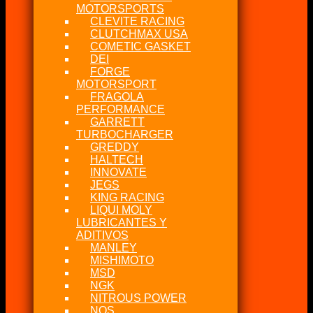
MOTORSPORTS
CLEVITE RACING
CLUTCHMAX USA
COMETIC GASKET
DEI
FORGE
MOTORSPORT
FRAGOLA
PERFORMANCE
GARRETT
TURBOCHARGER
GREDDY
HALTECH
INNOVATE
JEGS
KING RACING
LIQUI MOLY
LUBRICANTES Y
ADITIVOS
MANLEY
MISHIMOTO
MSD
NGK
NITROUS POWER
NOS