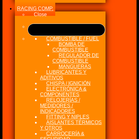
RACING COMP.
Close
COMBUSTIBLE / FUEL
BOMBA DE
COMBUSTIBLE
REGULADOR DE
COMBUSTIBLE
MANGUERAS
LUBRICANTES Y
ADITIVOS
CHISPA / IGNICIÓN
ELECTRÓNICA &
COMPONENTES
RELOJERÍAS /
MEDIDORES /
INDICADORES
FITTING Y NIPLES
AISLANTES TÉRMICOS
Y OTROS
CARROCERÍA &