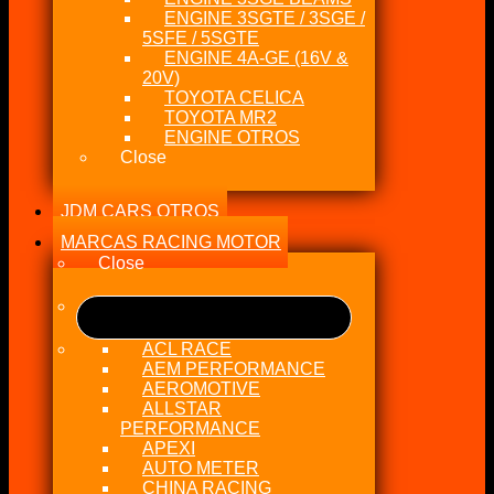
ENGINE 3SGTE / 3SGE /
5SFE / 5SGTE
ENGINE 4A-GE (16V &
20V)
TOYOTA CELICA
TOYOTA MR2
ENGINE OTROS
Close
JDM CARS OTROS
MARCAS RACING MOTOR
Close
ACL RACE
AEM PERFORMANCE
AEROMOTIVE
ALLSTAR
PERFORMANCE
APEXI
AUTO METER
CHINA RACING