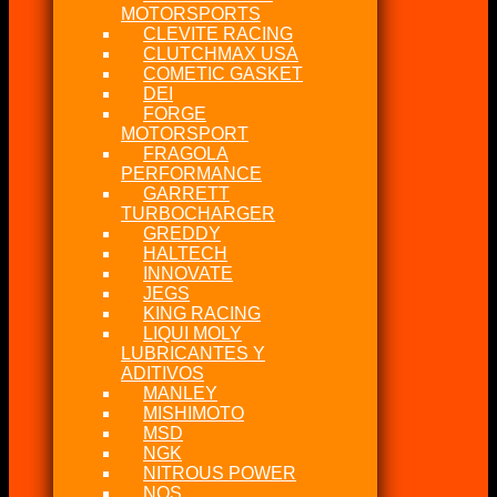
MOTORSPORTS
CLEVITE RACING
CLUTCHMAX USA
COMETIC GASKET
DEI
FORGE
MOTORSPORT
FRAGOLA
PERFORMANCE
GARRETT
TURBOCHARGER
GREDDY
HALTECH
INNOVATE
JEGS
KING RACING
LIQUI MOLY
LUBRICANTES Y
ADITIVOS
MANLEY
MISHIMOTO
MSD
NGK
NITROUS POWER
NOS