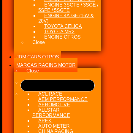
ENGINE 3SGTE / 3SGE /
5SFE / 5SGTE
ENGINE 4A-GE (16V &
20V)
TOYOTA CELICA
TOYOTA MR2
ENGINE OTROS
Close
JDM CARS OTROS
MARCAS RACING MOTOR
Close
ACL RACE
AEM PERFORMANCE
AEROMOTIVE
ALLSTAR
PERFORMANCE
APEXI
AUTO METER
CHINA RACING