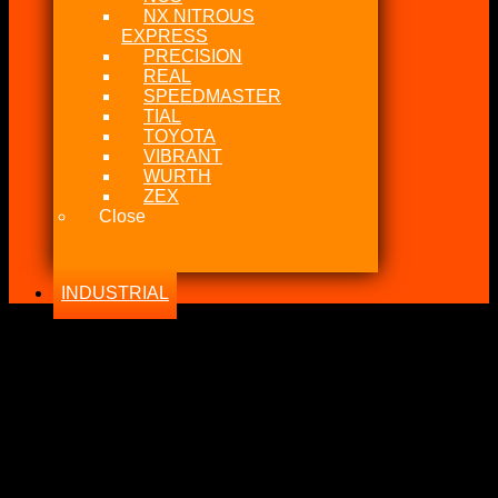
NX NITROUS
EXPRESS
PRECISION
REAL
SPEEDMASTER
TIAL
TOYOTA
VIBRANT
WURTH
ZEX
Close
INDUSTRIAL
-17%