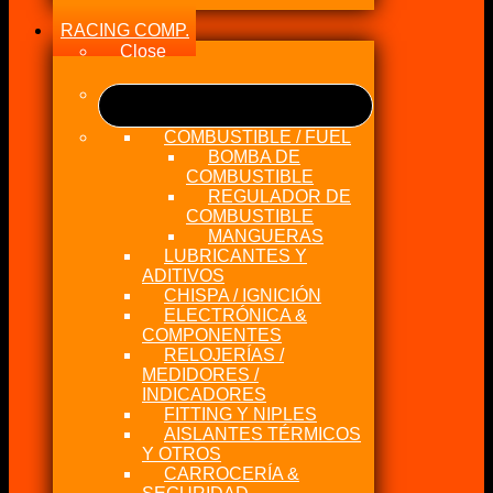
RACING COMP.
Close
COMBUSTIBLE / FUEL
BOMBA DE
COMBUSTIBLE
REGULADOR DE
COMBUSTIBLE
MANGUERAS
LUBRICANTES Y
ADITIVOS
CHISPA / IGNICIÓN
ELECTRÓNICA &
COMPONENTES
RELOJERÍAS /
MEDIDORES /
INDICADORES
FITTING Y NIPLES
AISLANTES TÉRMICOS
Y OTROS
CARROCERÍA &