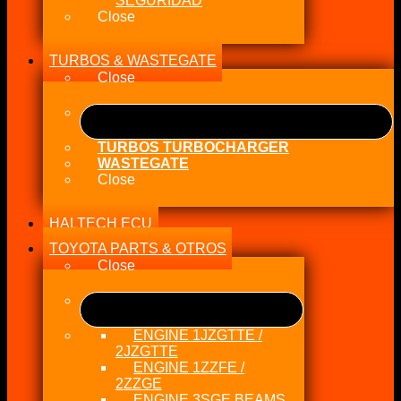
SEGURIDAD
Close
TURBOS & WASTEGATE
Close
TURBOS TURBOCHARGER
WASTEGATE
Close
HALTECH ECU
TOYOTA PARTS & OTROS
Close
ENGINE 1JZGTTE /
2JZGTTE
ENGINE 1ZZFE /
2ZZGE
ENGINE 3SGE BEAMS