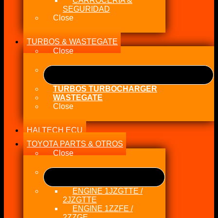
CARROCERÍA &
SEGURIDAD
Close
TURBOS & WASTEGATE
Close
TURBOS TURBOCHARGER
WASTEGATE
Close
HALTECH ECU
TOYOTA PARTS & OTROS
Close
ENGINE 1JZGTTE /
2JZGTTE
ENGINE 1ZZFE /
2ZZGE