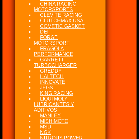
CHINA RACING
MOTORSPORTS
CLEVITE RACING
CLUTCHMAX USA
COMETIC GASKET
DEI
FORGE
MOTORSPORT
FRAGOLA
PERFORMANCE
GARRETT
TURBOCHARGER
GREDDY
HALTECH
INNOVATE
JEGS
KING RACING
LIQUI MOLY
LUBRICANTES Y
ADITIVOS
MANLEY
MISHIMOTO
MSD
NGK
NITROUS POWER