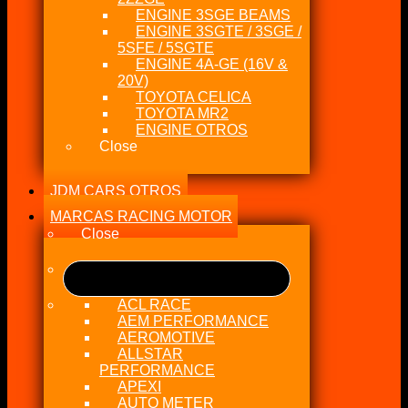
ENGINE 3SGE BEAMS
ENGINE 3SGTE / 3SGE /
5SFE / 5SGTE
ENGINE 4A-GE (16V &
20V)
TOYOTA CELICA
TOYOTA MR2
ENGINE OTROS
Close
JDM CARS OTROS
MARCAS RACING MOTOR
Close
ACL RACE
AEM PERFORMANCE
AEROMOTIVE
ALLSTAR
PERFORMANCE
APEXI
AUTO METER