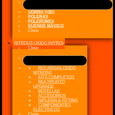
GORRO YOKI
POLERAS
POLERONES
DUENDE MÁGICO
Close
NITROUS OXIDO (NITRO)
Close
RECARGAS OXIDO
NITROSO
KITS COMPLETOS
MULTIPUNTO
UPGRADE
BOTELLAS
ACCESORIOS
NIPLERIA & FITTING
COMPONENTES
ELÉCTRICOS
Close