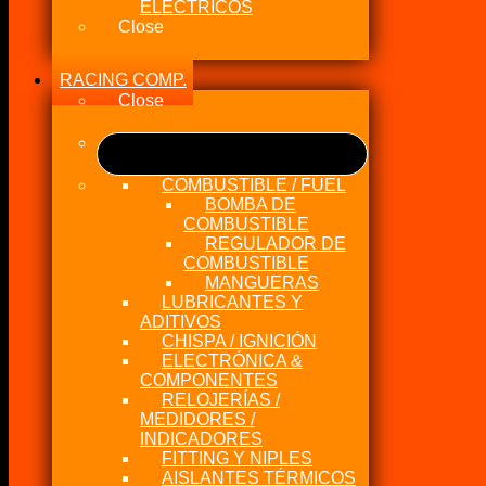
ELÉCTRICOS
Close
RACING COMP.
Close
COMBUSTIBLE / FUEL
BOMBA DE
COMBUSTIBLE
REGULADOR DE
COMBUSTIBLE
MANGUERAS
LUBRICANTES Y
ADITIVOS
CHISPA / IGNICIÓN
ELECTRÓNICA &
COMPONENTES
RELOJERÍAS /
MEDIDORES /
INDICADORES
FITTING Y NIPLES
AISLANTES TÉRMICOS