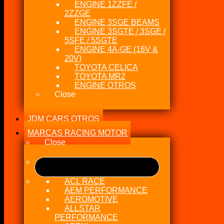
ENGINE 1ZZFE /
2ZZGE
ENGINE 3SGE BEAMS
ENGINE 3SGTE / 3SGE /
5SFE / 5SGTE
ENGINE 4A-GE (16V &
20V)
TOYOTA CELICA
TOYOTA MR2
ENGINE OTROS
Close
JDM CARS OTROS
MARCAS RACING MOTOR
Close
ACL RACE
AEM PERFORMANCE
AEROMOTIVE
ALLSTAR
PERFORMANCE