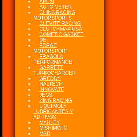
APEXI
AUTO METER
CHINA RACING
MOTORSPORTS
CLEVITE RACING
CLUTCHMAX USA
COMETIC GASKET
DEI
FORGE
MOTORSPORT
FRAGOLA
PERFORMANCE
GARRETT
TURBOCHARGER
GREDDY
HALTECH
INNOVATE
JEGS
KING RACING
LIQUI MOLY
LUBRICANTES Y
ADITIVOS
MANLEY
MISHIMOTO
MSD