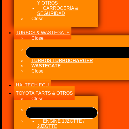
Y OTROS
CARROCERÍA &
SEGURIDAD
Close
TURBOS & WASTEGATE
Close
TURBOS TURBOCHARGER
WASTEGATE
Close
HALTECH ECU
TOYOTA PARTS & OTROS
Close
ENGINE 1JZGTTE /
2JZGTTE