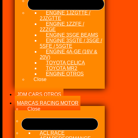
ENGINE 1JZGTTE /
2JZGTTE
ENGINE 1ZZFE /
2ZZGE
ENGINE 3SGE BEAMS
ENGINE 3SGTE / 3SGE /
5SFE / 5SGTE
ENGINE 4A-GE (16V &
20V)
TOYOTA CELICA
TOYOTA MR2
ENGINE OTROS
Close
JDM CARS OTROS
MARCAS RACING MOTOR
Close
ACL RACE