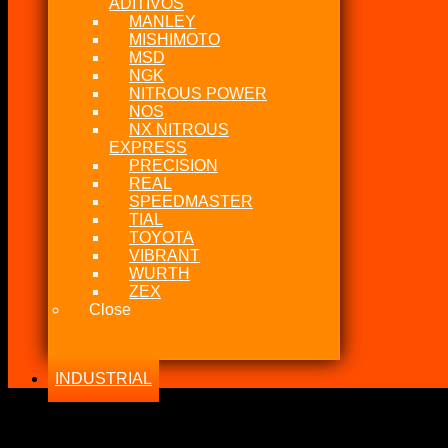
ADITIVOS
MANLEY
MISHIMOTO
MSD
NGK
NITROUS POWER
NOS
NX NITROUS
EXPRESS
PRECISION
REAL
SPEEDMASTER
TIAL
TOYOTA
VIBRANT
WURTH
ZEX
Close
INDUSTRIAL
-19%