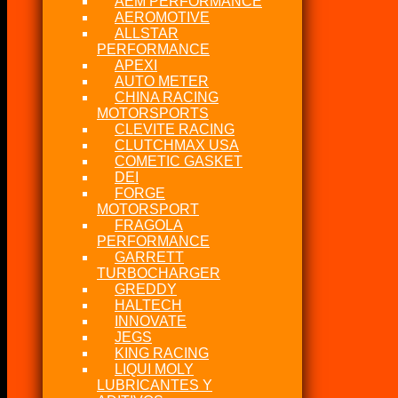
AEM PERFORMANCE
AEROMOTIVE
ALLSTAR
PERFORMANCE
APEXI
AUTO METER
CHINA RACING
MOTORSPORTS
CLEVITE RACING
CLUTCHMAX USA
COMETIC GASKET
DEI
FORGE
MOTORSPORT
FRAGOLA
PERFORMANCE
GARRETT
TURBOCHARGER
GREDDY
HALTECH
INNOVATE
JEGS
KING RACING
LIQUI MOLY
LUBRICANTES Y