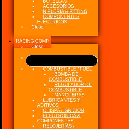
BOTELLAS
ACCESORIOS
NIPLERIA & FITTING
COMPONENTES
ELÉCTRICOS
Close
RACING COMP.
Close
COMBUSTIBLE / FUEL
BOMBA DE
COMBUSTIBLE
REGULADOR DE
COMBUSTIBLE
MANGUERAS
LUBRICANTES Y
ADITIVOS
CHISPA / IGNICIÓN
ELECTRÓNICA &
COMPONENTES
RELOJERÍAS /