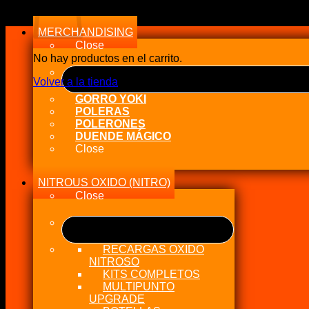
MERCHANDISING
Close
No hay productos en el carrito.
Volver a la tienda
GORRO YOKI
POLERAS
POLERONES
DUENDE MÁGICO
Close
NITROUS OXIDO (NITRO)
Close
RECARGAS OXIDO
NITROSO
KITS COMPLETOS
MULTIPUNTO
UPGRADE