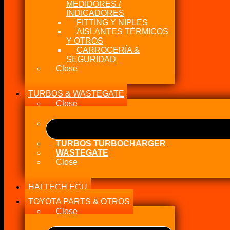
MEDIDORES /
INDICADORES
FITTING Y NIPLES
AISLANTES TÉRMICOS
Y OTROS
CARROCERÍA &
SEGURIDAD
Close
TURBOS & WASTEGATE
Close
TURBOS TURBOCHARGER
WASTEGATE
Close
HALTECH ECU
TOYOTA PARTS & OTROS
Close