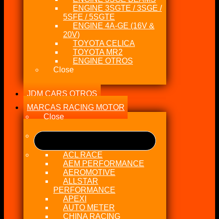
ENGINE 3SGTE / 3SGE /
5SFE / 5SGTE
ENGINE 4A-GE (16V &
20V)
TOYOTA CELICA
TOYOTA MR2
ENGINE OTROS
Close
JDM CARS OTROS
MARCAS RACING MOTOR
Close
ACL RACE
AEM PERFORMANCE
AEROMOTIVE
ALLSTAR
PERFORMANCE
APEXI
AUTO METER
CHINA RACING