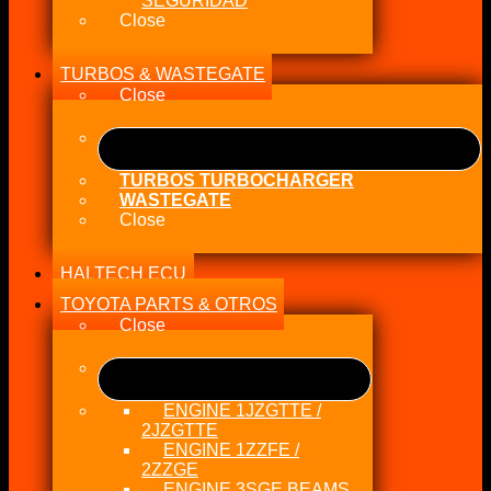
SEGURIDAD
Close
TURBOS & WASTEGATE
Close
TURBOS TURBOCHARGER
WASTEGATE
Close
HALTECH ECU
TOYOTA PARTS & OTROS
Close
ENGINE 1JZGTTE /
2JZGTTE
ENGINE 1ZZFE /
2ZZGE
ENGINE 3SGE BEAMS