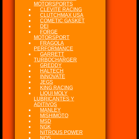
MOTORSPORTS
CLEVITE RACING
CLUTCHMAX USA
COMETIC GASKET
DEI
FORGE
MOTORSPORT
FRAGOLA
PERFORMANCE
GARRETT
TURBOCHARGER
GREDDY
HALTECH
INNOVATE
JEGS
KING RACING
LIQUI MOLY
LUBRICANTES Y
ADITIVOS
MANLEY
MISHIMOTO
MSD
NGK
NITROUS POWER
NOS