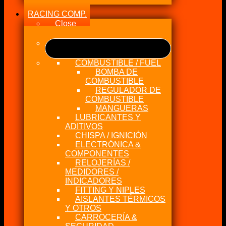
RACING COMP.
Close
COMBUSTIBLE / FUEL
BOMBA DE
COMBUSTIBLE
REGULADOR DE
COMBUSTIBLE
MANGUERAS
LUBRICANTES Y
ADITIVOS
CHISPA / IGNICIÓN
ELECTRÓNICA &
COMPONENTES
RELOJERÍAS /
MEDIDORES /
INDICADORES
FITTING Y NIPLES
AISLANTES TÉRMICOS
Y OTROS
CARROCERÍA &