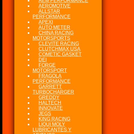
AEM PERFORMANCE
AEROMOTIVE
ALLSTAR
PERFORMANCE
APEXI
AUTO METER
CHINA RACING
MOTORSPORTS
CLEVITE RACING
CLUTCHMAX USA
COMETIC GASKET
DEI
FORGE
MOTORSPORT
FRAGOLA
PERFORMANCE
GARRETT
TURBOCHARGER
GREDDY
HALTECH
INNOVATE
JEGS
KING RACING
LIQUI MOLY
LUBRICANTES Y