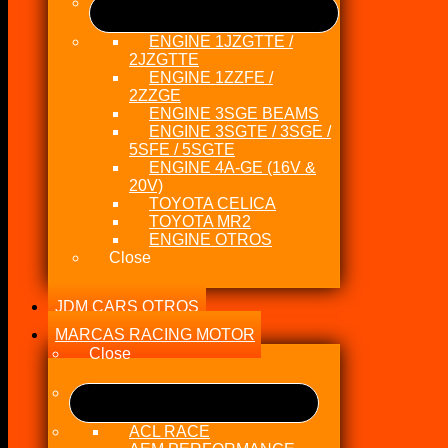
ENGINE 1JZGTTE /
2JZGTTE
ENGINE 1ZZFE /
2ZZGE
ENGINE 3SGE BEAMS
ENGINE 3SGTE / 3SGE /
5SFE / 5SGTE
ENGINE 4A-GE (16V &
20V)
TOYOTA CELICA
TOYOTA MR2
ENGINE OTROS
Close
JDM CARS OTROS
MARCAS RACING MOTOR
Close
ACL RACE