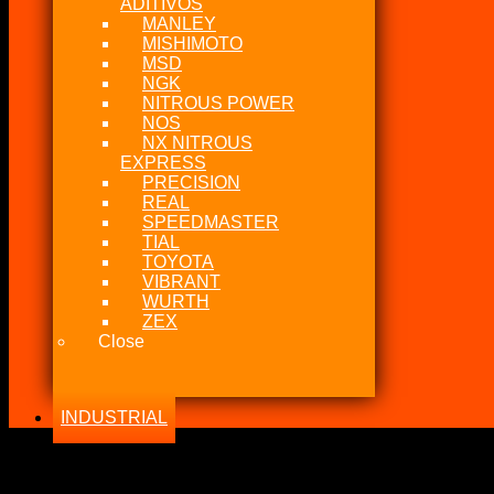
ADITIVOS
MANLEY
MISHIMOTO
MSD
NGK
NITROUS POWER
NOS
NX NITROUS
EXPRESS
PRECISION
REAL
SPEEDMASTER
TIAL
TOYOTA
VIBRANT
WURTH
ZEX
Close
INDUSTRIAL
-33%