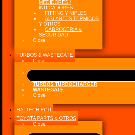
MEDIDORES /
INDICADORES
FITTING Y NIPLES
AISLANTES TÉRMICOS
Y OTROS
CARROCERÍA &
SEGURIDAD
Close
TURBOS & WASTEGATE
Close
TURBOS TURBOCHARGER
WASTEGATE
Close
HALTECH ECU
TOYOTA PARTS & OTROS
Close