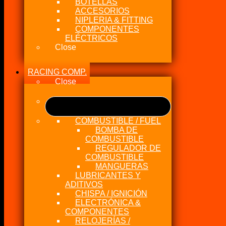
BOTELLAS
ACCESORIOS
NIPLERIA & FITTING
COMPONENTES
ELÉCTRICOS
Close
RACING COMP.
Close
COMBUSTIBLE / FUEL
BOMBA DE
COMBUSTIBLE
REGULADOR DE
COMBUSTIBLE
MANGUERAS
LUBRICANTES Y
ADITIVOS
CHISPA / IGNICIÓN
ELECTRÓNICA &
COMPONENTES
RELOJERÍAS /