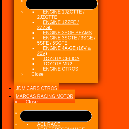
ENGINE 1JZGTTE /
2JZGTTE
ENGINE 1ZZFE /
2ZZGE
ENGINE 3SGE BEAMS
ENGINE 3SGTE / 3SGE /
5SFE / 5SGTE
ENGINE 4A-GE (16V &
20V)
TOYOTA CELICA
TOYOTA MR2
ENGINE OTROS
Close
JDM CARS OTROS
MARCAS RACING MOTOR
Close
ACL RACE