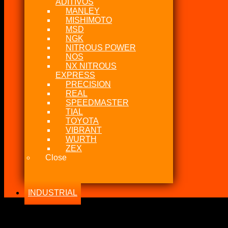
ADITIVOS
MANLEY
MISHIMOTO
MSD
NGK
NITROUS POWER
NOS
NX NITROUS
EXPRESS
PRECISION
REAL
SPEEDMASTER
TIAL
TOYOTA
VIBRANT
WURTH
ZEX
Close
INDUSTRIAL
-27%