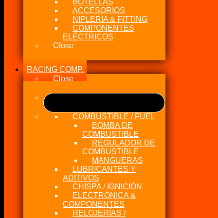
BOTELLAS
ACCESORIOS
NIPLERIA & FITTING
COMPONENTES
ELÉCTRICOS
Close
RACING COMP.
Close
COMBUSTIBLE / FUEL
BOMBA DE
COMBUSTIBLE
REGULADOR DE
COMBUSTIBLE
MANGUERAS
LUBRICANTES Y
ADITIVOS
CHISPA / IGNICIÓN
ELECTRÓNICA &
COMPONENTES
RELOJERÍAS /