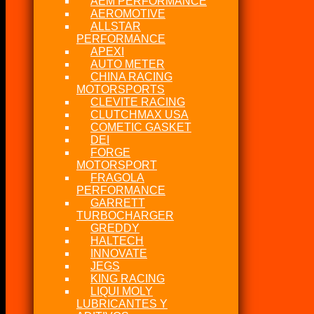
AEM PERFORMANCE
AEROMOTIVE
ALLSTAR
PERFORMANCE
APEXI
AUTO METER
CHINA RACING
MOTORSPORTS
CLEVITE RACING
CLUTCHMAX USA
COMETIC GASKET
DEI
FORGE
MOTORSPORT
FRAGOLA
PERFORMANCE
GARRETT
TURBOCHARGER
GREDDY
HALTECH
INNOVATE
JEGS
KING RACING
LIQUI MOLY
LUBRICANTES Y