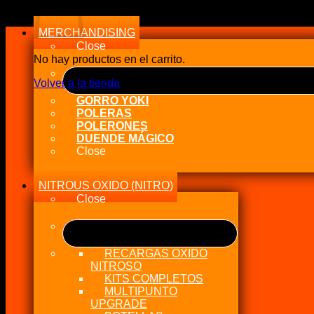
MERCHANDISING
Close
No hay productos en el carrito.
Volver a la tienda
GORRO YOKI
POLERAS
POLERONES
DUENDE MÁGICO
Close
NITROUS OXIDO (NITRO)
Close
RECARGAS OXIDO
NITROSO
KITS COMPLETOS
MULTIPUNTO
UPGRADE