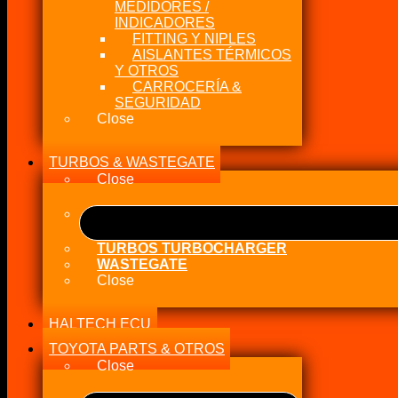
MEDIDORES /
INDICADORES
FITTING Y NIPLES
AISLANTES TÉRMICOS
Y OTROS
CARROCERÍA &
SEGURIDAD
Close
TURBOS & WASTEGATE
Close
TURBOS TURBOCHARGER
WASTEGATE
Close
HALTECH ECU
TOYOTA PARTS & OTROS
Close