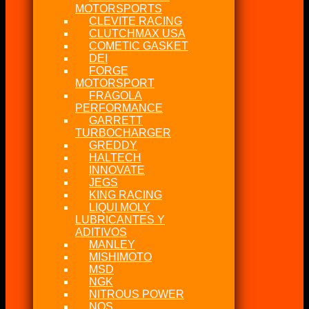
MOTORSPORTS
CLEVITE RACING
CLUTCHMAX USA
COMETIC GASKET
DEI
FORGE
MOTORSPORT
FRAGOLA
PERFORMANCE
GARRETT
TURBOCHARGER
GREDDY
HALTECH
INNOVATE
JEGS
KING RACING
LIQUI MOLY
LUBRICANTES Y
ADITIVOS
MANLEY
MISHIMOTO
MSD
NGK
NITROUS POWER
NOS