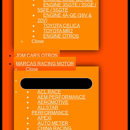
ENGINE 3SGTE / 3SGE /
5SFE / 5SGTE
ENGINE 4A-GE (16V &
20V)
TOYOTA CELICA
TOYOTA MR2
ENGINE OTROS
Close
JDM CARS OTROS
MARCAS RACING MOTOR
Close
ACL RACE
AEM PERFORMANCE
AEROMOTIVE
ALLSTAR
PERFORMANCE
APEXI
AUTO METER
CHINA RACING