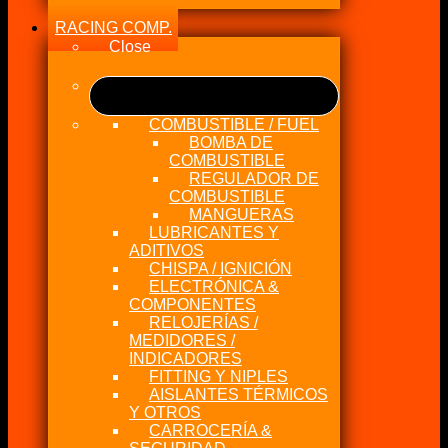
RACING COMP.
Close
COMBUSTIBLE / FUEL
BOMBA DE
COMBUSTIBLE
REGULADOR DE
COMBUSTIBLE
MANGUERAS
LUBRICANTES Y
ADITIVOS
CHISPA / IGNICIÓN
ELECTRÓNICA &
COMPONENTES
RELOJERÍAS /
MEDIDORES /
INDICADORES
FITTING Y NIPLES
AISLANTES TÉRMICOS
Y OTROS
CARROCERÍA &