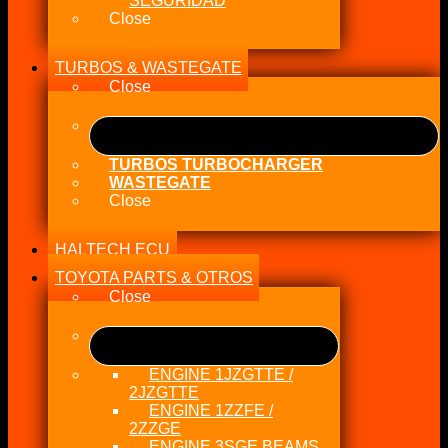
SEGURIDAD
Close
TURBOS & WASTEGATE
Close
TURBOS TURBOCHARGER
WASTEGATE
Close
HALTECH ECU
TOYOTA PARTS & OTROS
Close
ENGINE 1JZGTTE /
2JZGTTE
ENGINE 1ZZFE /
2ZZGE
ENGINE 3SGE BEAMS