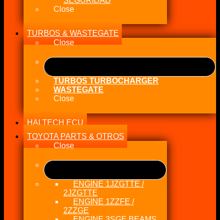
SEGURIDAD
Close
TURBOS & WASTEGATE
Close
TURBOS TURBOCHARGER
WASTEGATE
Close
HALTECH ECU
TOYOTA PARTS & OTROS
Close
ENGINE 1JZGTTE /
2JZGTTE
ENGINE 1ZZFE /
2ZZGE
ENGINE 3SGE BEAMS