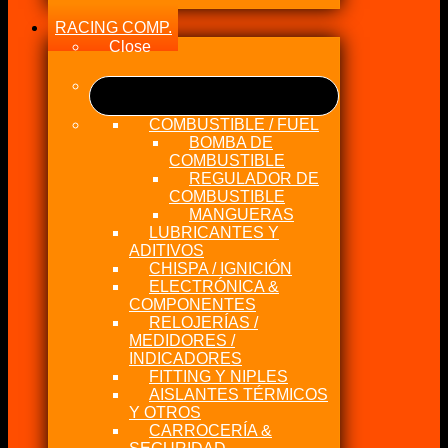
RACING COMP.
Close
COMBUSTIBLE / FUEL
BOMBA DE
COMBUSTIBLE
REGULADOR DE
COMBUSTIBLE
MANGUERAS
LUBRICANTES Y
ADITIVOS
CHISPA / IGNICIÓN
ELECTRÓNICA &
COMPONENTES
RELOJERÍAS /
MEDIDORES /
INDICADORES
FITTING Y NIPLES
AISLANTES TÉRMICOS
Y OTROS
CARROCERÍA &