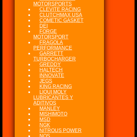
MOTORSPORTS
CLEVITE RACING
CLUTCHMAX USA
COMETIC GASKET
DEI
FORGE
MOTORSPORT
FRAGOLA
PERFORMANCE
GARRETT
TURBOCHARGER
GREDDY
HALTECH
INNOVATE
JEGS
KING RACING
LIQUI MOLY
LUBRICANTES Y
ADITIVOS
MANLEY
MISHIMOTO
MSD
NGK
NITROUS POWER
NOS