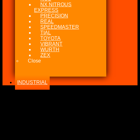
NX NITROUS
EXPRESS
PRECISION
REAL
SPEEDMASTER
TIAL
TOYOTA
VIBRANT
WURTH
ZEX
Close
INDUSTRIAL
-26%