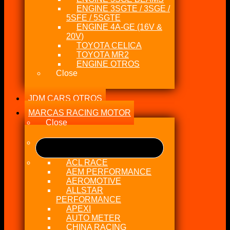
ENGINE 3SGTE / 3SGE /
5SFE / 5SGTE
ENGINE 4A-GE (16V &
20V)
TOYOTA CELICA
TOYOTA MR2
ENGINE OTROS
Close
JDM CARS OTROS
MARCAS RACING MOTOR
Close
ACL RACE
AEM PERFORMANCE
AEROMOTIVE
ALLSTAR
PERFORMANCE
APEXI
AUTO METER
CHINA RACING