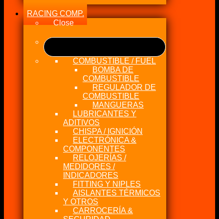
RACING COMP.
Close
COMBUSTIBLE / FUEL
BOMBA DE
COMBUSTIBLE
REGULADOR DE
COMBUSTIBLE
MANGUERAS
LUBRICANTES Y
ADITIVOS
CHISPA / IGNICIÓN
ELECTRÓNICA &
COMPONENTES
RELOJERÍAS /
MEDIDORES /
INDICADORES
FITTING Y NIPLES
AISLANTES TÉRMICOS
Y OTROS
CARROCERÍA &