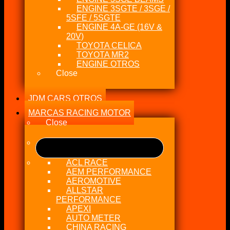
ENGINE 3SGTE / 3SGE /
5SFE / 5SGTE
ENGINE 4A-GE (16V &
20V)
TOYOTA CELICA
TOYOTA MR2
ENGINE OTROS
Close
JDM CARS OTROS
MARCAS RACING MOTOR
Close
ACL RACE
AEM PERFORMANCE
AEROMOTIVE
ALLSTAR
PERFORMANCE
APEXI
AUTO METER
CHINA RACING