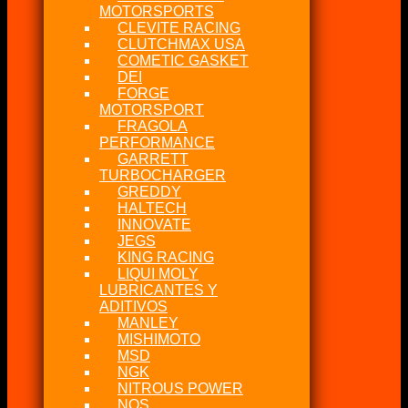
MOTORSPORTS
CLEVITE RACING
CLUTCHMAX USA
COMETIC GASKET
DEI
FORGE
MOTORSPORT
FRAGOLA
PERFORMANCE
GARRETT
TURBOCHARGER
GREDDY
HALTECH
INNOVATE
JEGS
KING RACING
LIQUI MOLY
LUBRICANTES Y
ADITIVOS
MANLEY
MISHIMOTO
MSD
NGK
NITROUS POWER
NOS