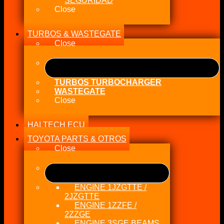
SEGURIDAD
Close
TURBOS & WASTEGATE
Close
TURBOS TURBOCHARGER
WASTEGATE
Close
HALTECH ECU
TOYOTA PARTS & OTROS
Close
ENGINE 1JZGTTE /
2JZGTTE
ENGINE 1ZZFE /
2ZZGE
ENGINE 3SGE BEAMS