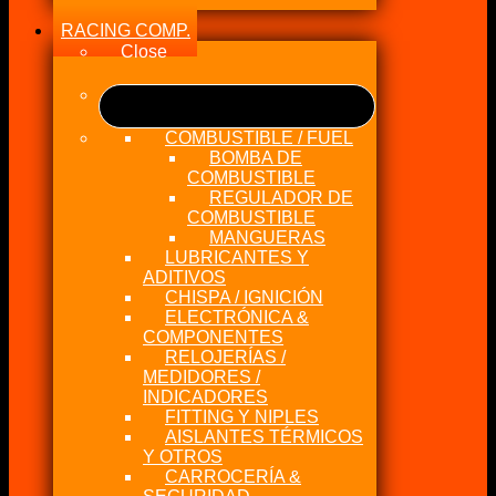
RACING COMP.
Close
COMBUSTIBLE / FUEL
BOMBA DE
COMBUSTIBLE
REGULADOR DE
COMBUSTIBLE
MANGUERAS
LUBRICANTES Y
ADITIVOS
CHISPA / IGNICIÓN
ELECTRÓNICA &
COMPONENTES
RELOJERÍAS /
MEDIDORES /
INDICADORES
FITTING Y NIPLES
AISLANTES TÉRMICOS
Y OTROS
CARROCERÍA &