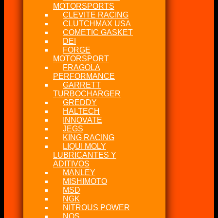
MOTORSPORTS
CLEVITE RACING
CLUTCHMAX USA
COMETIC GASKET
DEI
FORGE
MOTORSPORT
FRAGOLA
PERFORMANCE
GARRETT
TURBOCHARGER
GREDDY
HALTECH
INNOVATE
JEGS
KING RACING
LIQUI MOLY
LUBRICANTES Y
ADITIVOS
MANLEY
MISHIMOTO
MSD
NGK
NITROUS POWER
NOS