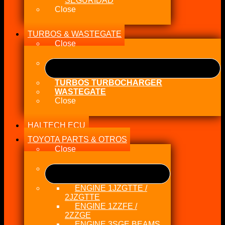
SEGURIDAD
Close
TURBOS & WASTEGATE
Close
TURBOS TURBOCHARGER
WASTEGATE
Close
HALTECH ECU
TOYOTA PARTS & OTROS
Close
ENGINE 1JZGTTE /
2JZGTTE
ENGINE 1ZZFE /
2ZZGE
ENGINE 3SGE BEAMS