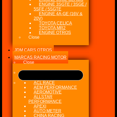
ENGINE 3SGTE / 3SGE /
5SFE / 5SGTE
ENGINE 4A-GE (16V &
20V)
TOYOTA CELICA
TOYOTA MR2
ENGINE OTROS
Close
JDM CARS OTROS
MARCAS RACING MOTOR
Close
ACL RACE
AEM PERFORMANCE
AEROMOTIVE
ALLSTAR
PERFORMANCE
APEXI
AUTO METER
CHINA RACING