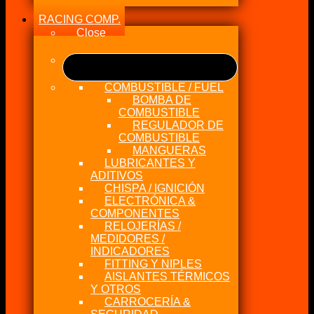
RACING COMP.
Close
COMBUSTIBLE / FUEL
BOMBA DE
COMBUSTIBLE
REGULADOR DE
COMBUSTIBLE
MANGUERAS
LUBRICANTES Y
ADITIVOS
CHISPA / IGNICIÓN
ELECTRÓNICA &
COMPONENTES
RELOJERÍAS /
MEDIDORES /
INDICADORES
FITTING Y NIPLES
AISLANTES TÉRMICOS
Y OTROS
CARROCERÍA &