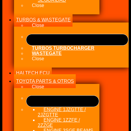
SEGURIDAD
Close
TURBOS & WASTEGATE
Close
TURBOS TURBOCHARGER
WASTEGATE
Close
HALTECH ECU
TOYOTA PARTS & OTROS
Close
ENGINE 1JZGTTE /
2JZGTTE
ENGINE 1ZZFE /
2ZZGE
ENGINE 3SGE BEAMS