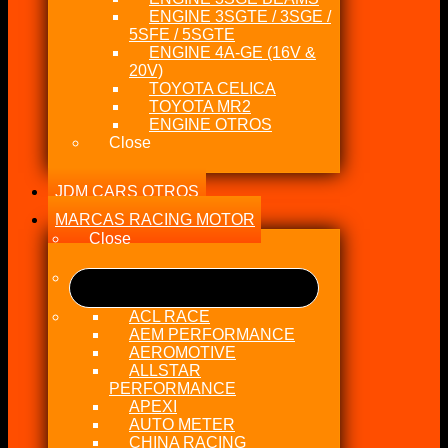
ENGINE 3SGTE / 3SGE /
5SFE / 5SGTE
ENGINE 4A-GE (16V &
20V)
TOYOTA CELICA
TOYOTA MR2
ENGINE OTROS
Close
JDM CARS OTROS
MARCAS RACING MOTOR
Close
ACL RACE
AEM PERFORMANCE
AEROMOTIVE
ALLSTAR
PERFORMANCE
APEXI
AUTO METER
CHINA RACING