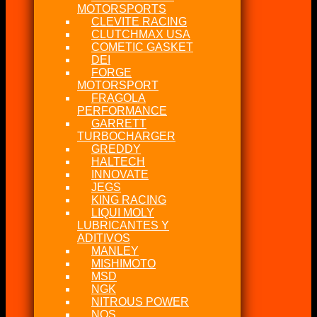
MOTORSPORTS
CLEVITE RACING
CLUTCHMAX USA
COMETIC GASKET
DEI
FORGE
MOTORSPORT
FRAGOLA
PERFORMANCE
GARRETT
TURBOCHARGER
GREDDY
HALTECH
INNOVATE
JEGS
KING RACING
LIQUI MOLY
LUBRICANTES Y
ADITIVOS
MANLEY
MISHIMOTO
MSD
NGK
NITROUS POWER
NOS