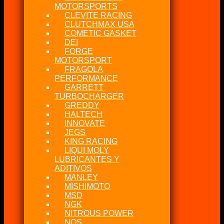
MOTORSPORTS
CLEVITE RACING
CLUTCHMAX USA
COMETIC GASKET
DEI
FORGE
MOTORSPORT
FRAGOLA
PERFORMANCE
GARRETT
TURBOCHARGER
GREDDY
HALTECH
INNOVATE
JEGS
KING RACING
LIQUI MOLY
LUBRICANTES Y
ADITIVOS
MANLEY
MISHIMOTO
MSD
NGK
NITROUS POWER
NOS