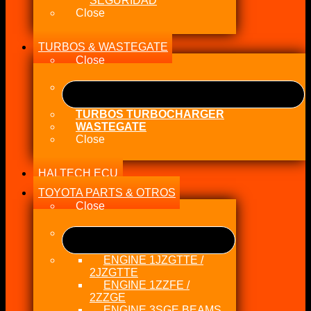
SEGURIDAD
Close
TURBOS & WASTEGATE
Close
TURBOS TURBOCHARGER
WASTEGATE
Close
HALTECH ECU
TOYOTA PARTS & OTROS
Close
ENGINE 1JZGTTE /
2JZGTTE
ENGINE 1ZZFE /
2ZZGE
ENGINE 3SGE BEAMS