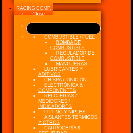
RACING COMP.
Close
COMBUSTIBLE / FUEL
BOMBA DE
COMBUSTIBLE
REGULADOR DE
COMBUSTIBLE
MANGUERAS
LUBRICANTES Y
ADITIVOS
CHISPA / IGNICIÓN
ELECTRÓNICA &
COMPONENTES
RELOJERÍAS /
MEDIDORES /
INDICADORES
FITTING Y NIPLES
AISLANTES TÉRMICOS
Y OTROS
CARROCERÍA &