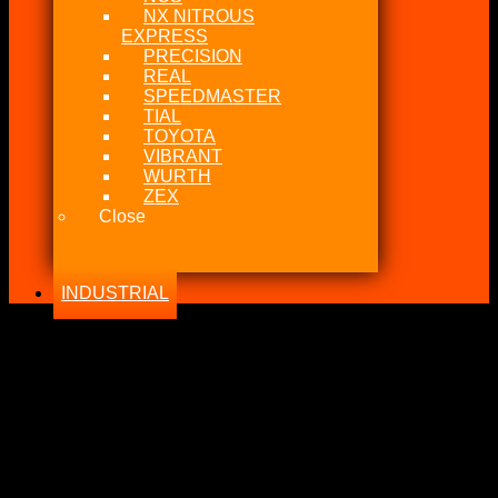
NX NITROUS
EXPRESS
PRECISION
REAL
SPEEDMASTER
TIAL
TOYOTA
VIBRANT
WURTH
ZEX
Close
INDUSTRIAL
-21%