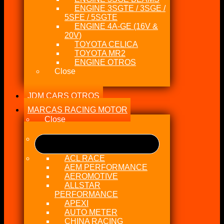
ENGINE 3SGTE / 3SGE /
5SFE / 5SGTE
ENGINE 4A-GE (16V &
20V)
TOYOTA CELICA
TOYOTA MR2
ENGINE OTROS
Close
JDM CARS OTROS
MARCAS RACING MOTOR
Close
ACL RACE
AEM PERFORMANCE
AEROMOTIVE
ALLSTAR
PERFORMANCE
APEXI
AUTO METER
CHINA RACING