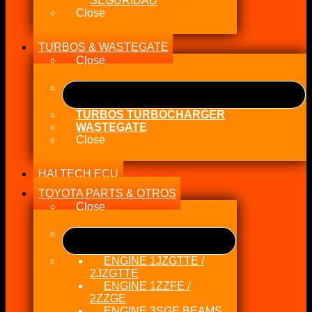
SEGURIDAD
Close
TURBOS & WASTEGATE
Close
TURBOS TURBOCHARGER
WASTEGATE
Close
HALTECH ECU
TOYOTA PARTS & OTROS
Close
ENGINE 1JZGTTE /
2JZGTTE
ENGINE 1ZZFE /
2ZZGE
ENGINE 3SGE BEAMS