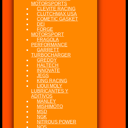
MOTORSPORTS
CLEVITE RACING
CLUTCHMAX USA
COMETIC GASKET
DEI
FORGE
MOTORSPORT
FRAGOLA
PERFORMANCE
GARRETT
TURBOCHARGER
GREDDY
HALTECH
INNOVATE
JEGS
KING RACING
LIQUI MOLY
LUBRICANTES Y
ADITIVOS
MANLEY
MISHIMOTO
MSD
NGK
NITROUS POWER
NOS