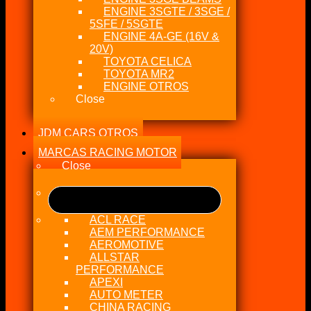
ENGINE 3SGTE / 3SGE /
5SFE / 5SGTE
ENGINE 4A-GE (16V &
20V)
TOYOTA CELICA
TOYOTA MR2
ENGINE OTROS
Close
JDM CARS OTROS
MARCAS RACING MOTOR
Close
ACL RACE
AEM PERFORMANCE
AEROMOTIVE
ALLSTAR
PERFORMANCE
APEXI
AUTO METER
CHINA RACING