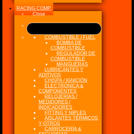
RACING COMP.
Close
COMBUSTIBLE / FUEL
BOMBA DE
COMBUSTIBLE
REGULADOR DE
COMBUSTIBLE
MANGUERAS
LUBRICANTES Y
ADITIVOS
CHISPA / IGNICIÓN
ELECTRÓNICA &
COMPONENTES
RELOJERÍAS /
MEDIDORES /
INDICADORES
FITTING Y NIPLES
AISLANTES TÉRMICOS
Y OTROS
CARROCERÍA &